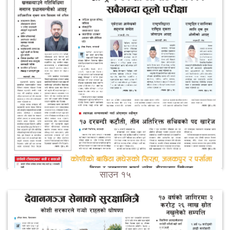
साउन १५