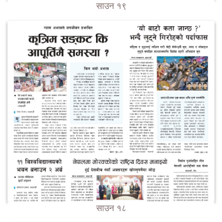
साउन १९
साउन १८