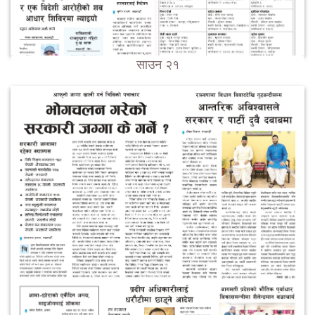
साउन २१