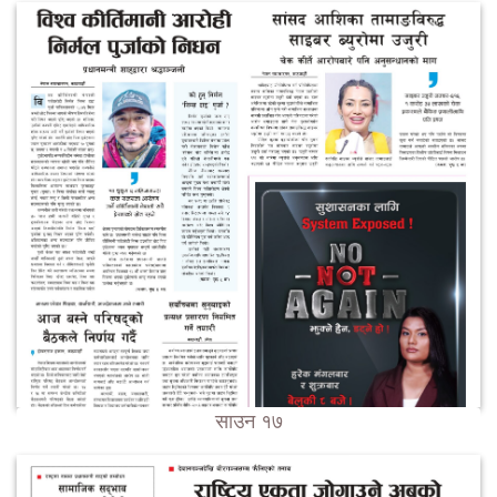
साउन १७