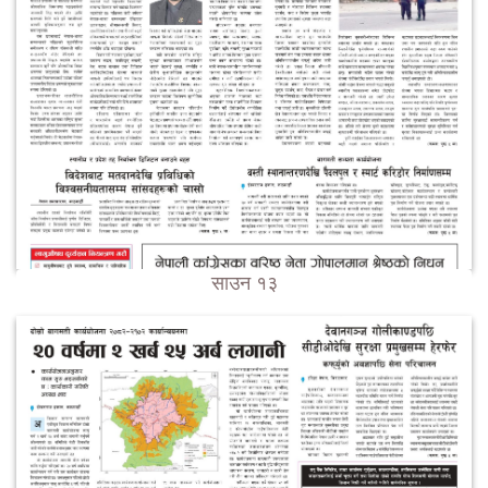
साउन १३