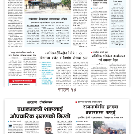
साउन १४