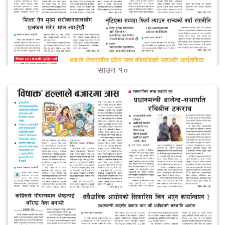
साउन १०