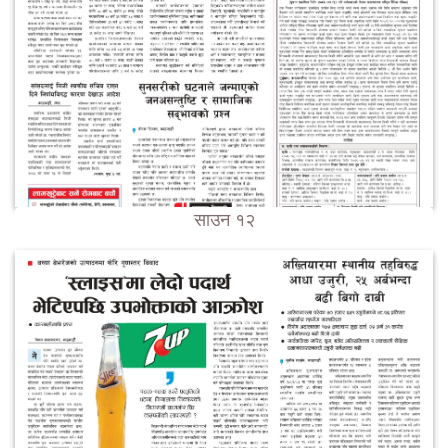
साउन १२