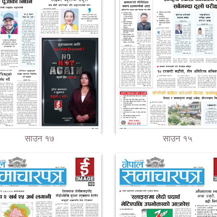
साउन १७
साउन १५