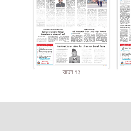
साउन १३