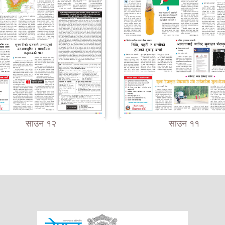
साउन १२
साउन ११