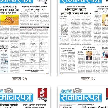
साउन २१
साउन २०