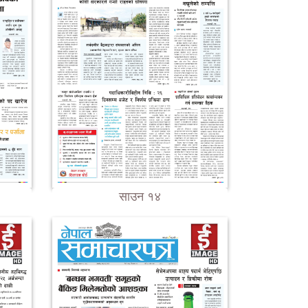
साउन १४