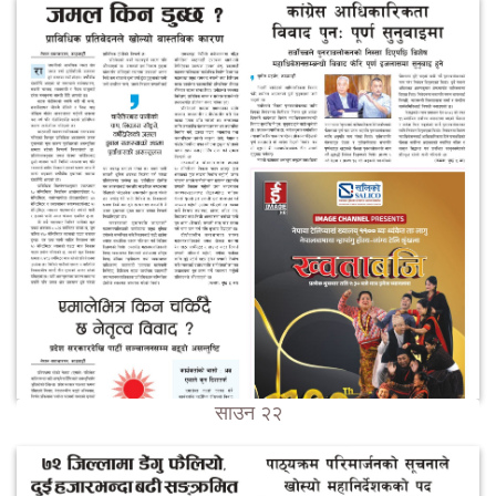
साउन २२