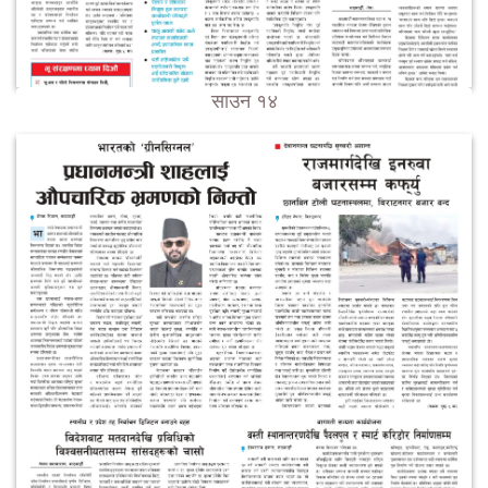
साउन १४