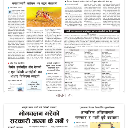
साउन २१