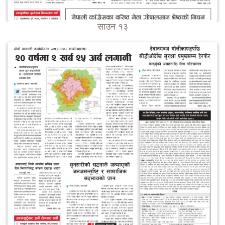
साउन १३