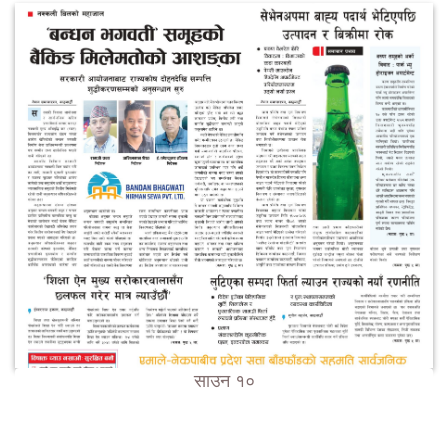
साउन १०