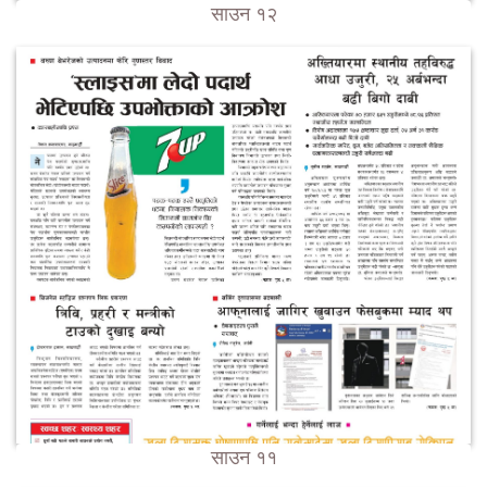
साउन १२
साउन ११