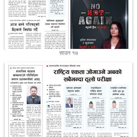
साउन १७