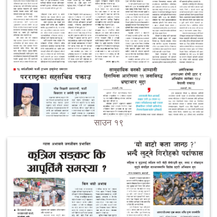
साउन १९