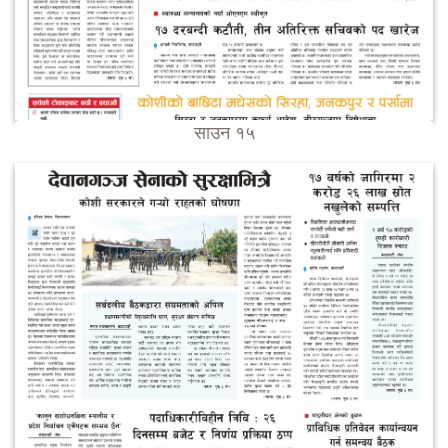
साउन १५