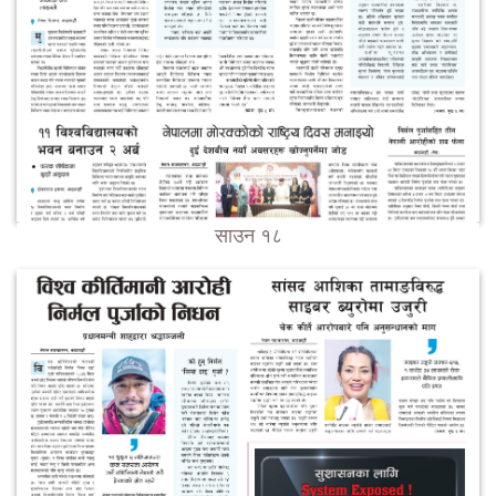
साउन १८