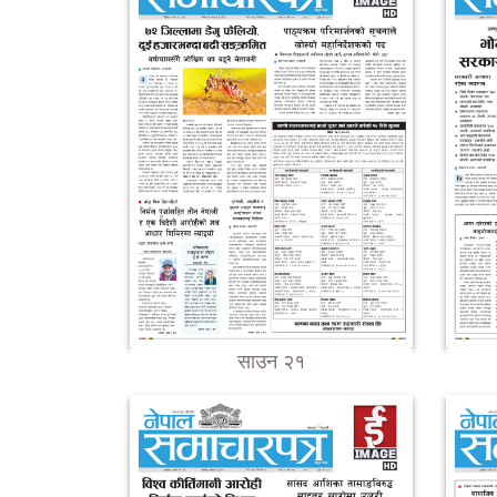
साउन २१