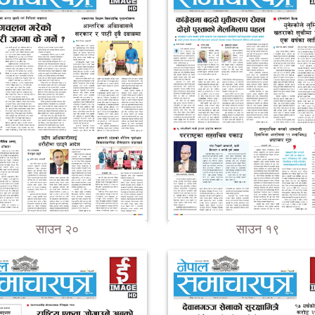
साउन २०
साउन १९