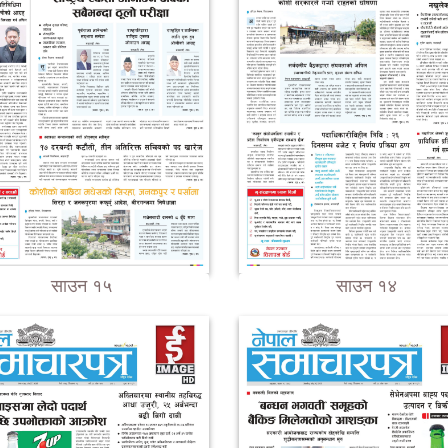
साउन १५
साउन १४