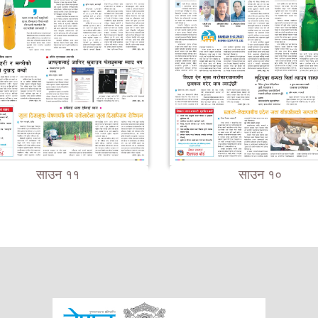
साउन ११
साउन १०