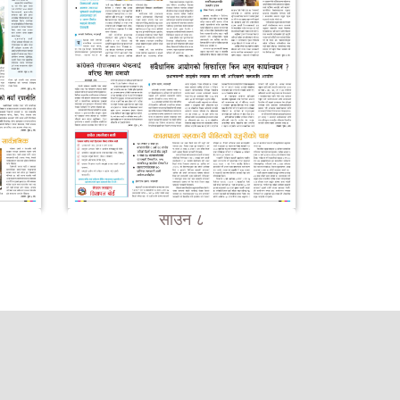
साउन ८