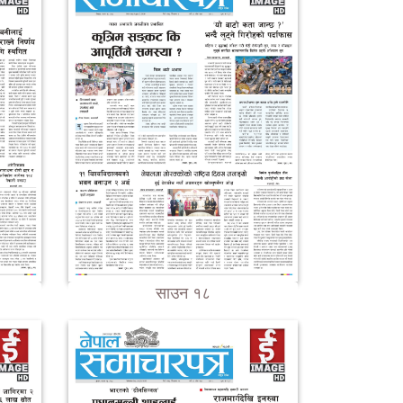
साउन १८