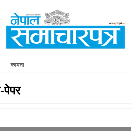
कामना
पेपर