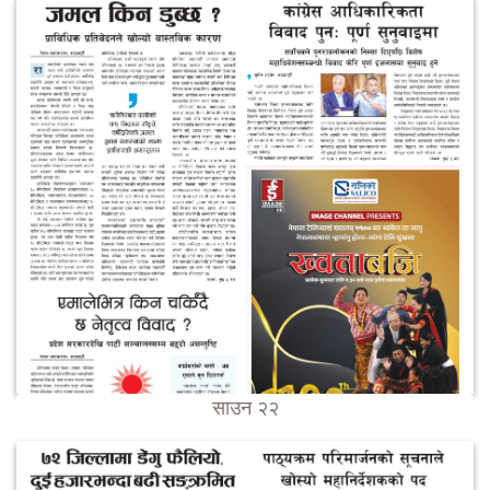
साउन २२