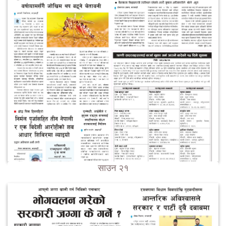
साउन २१