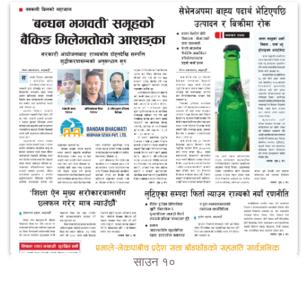
साउन १०