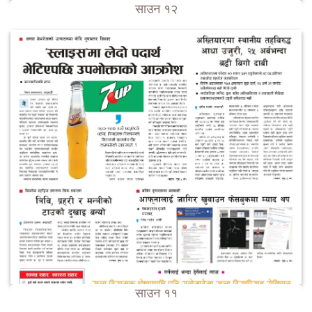
साउन १२
साउन ११