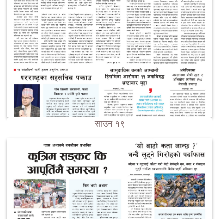
साउन १९