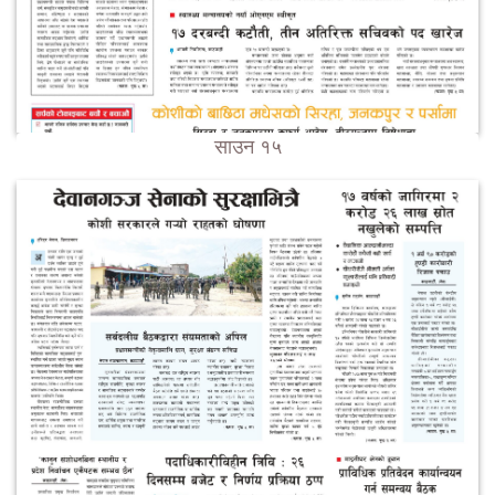
साउन १५