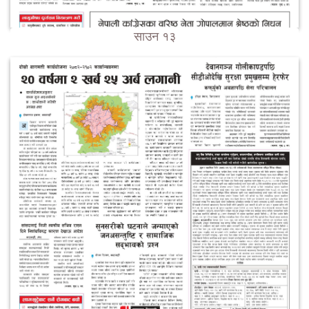
साउन १३