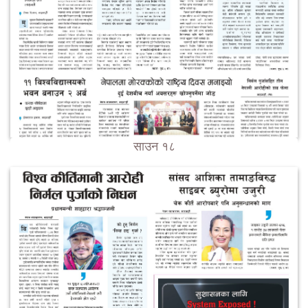
साउन १८