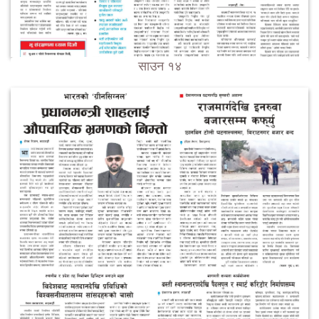
साउन १४