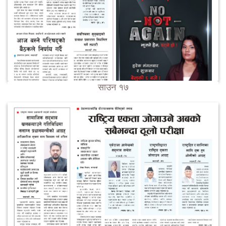
साउन १७