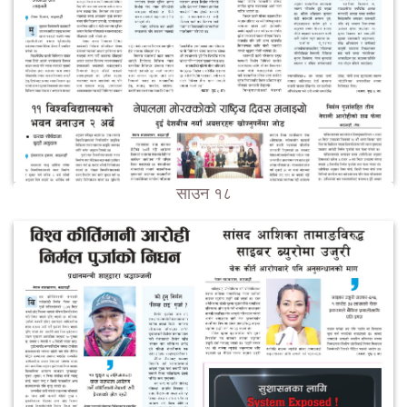
साउन १८