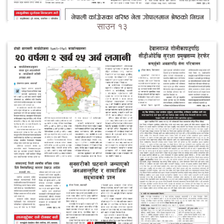
साउन १३