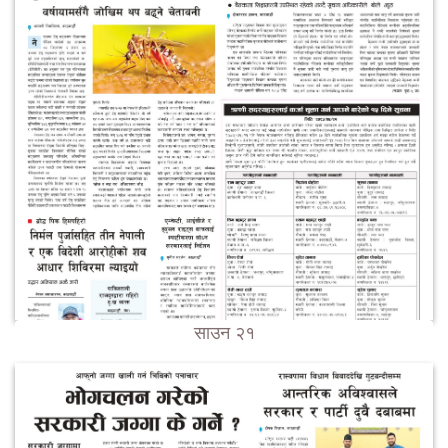
साउन २१