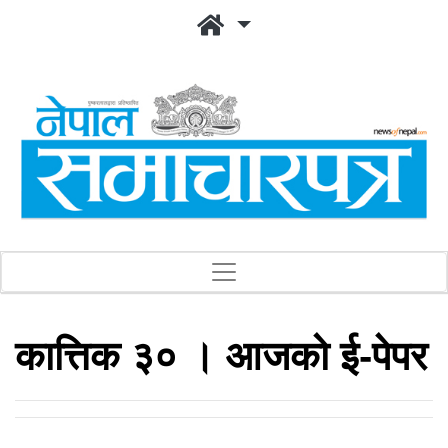
कात्तिक ३० । आजको ई-पेपर