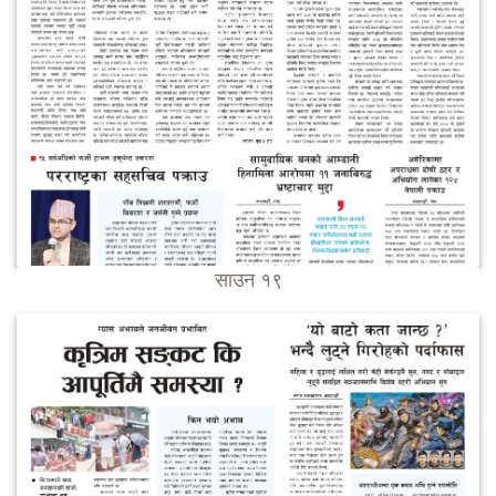
साउन १९