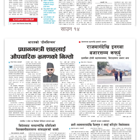
साउन १४