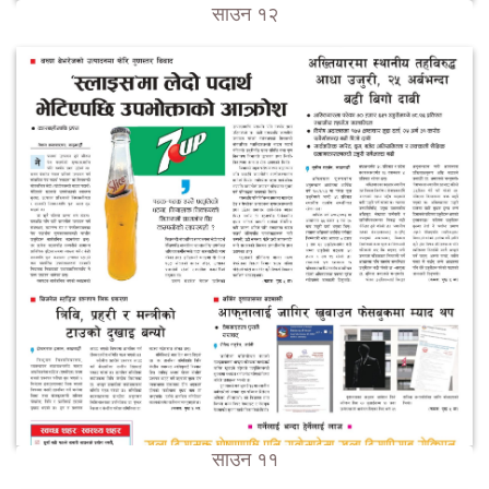
साउन १२
साउन ११