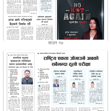
साउन १७