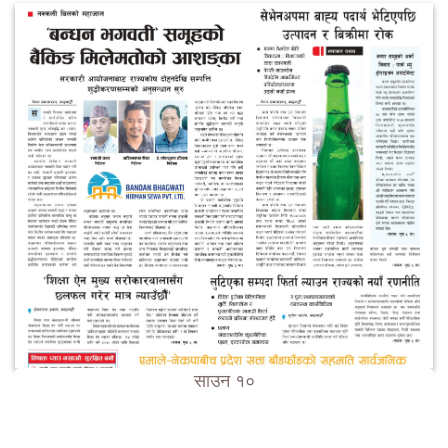
साउन १०