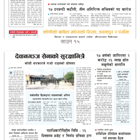
साउन १५