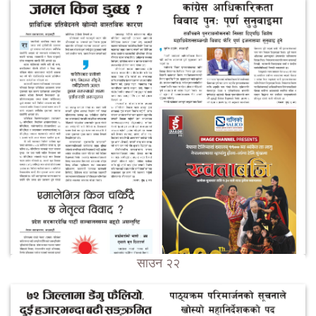
साउन २२