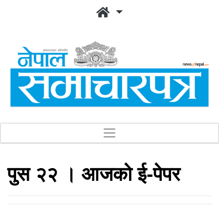
पुस २२ । आजको ई-पेपर