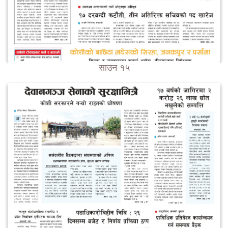
साउन १५