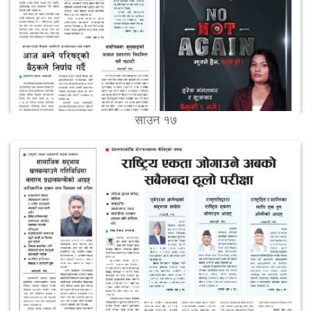
साउन १७