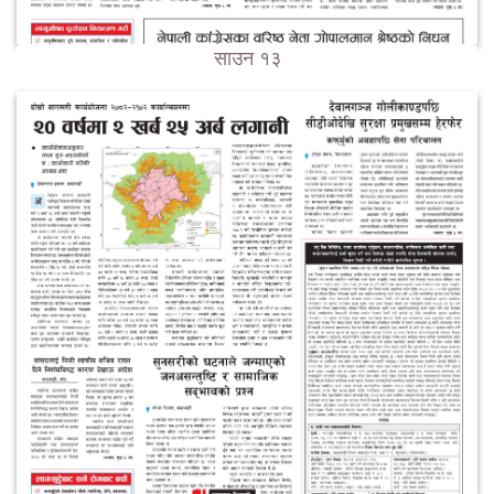
साउन १३