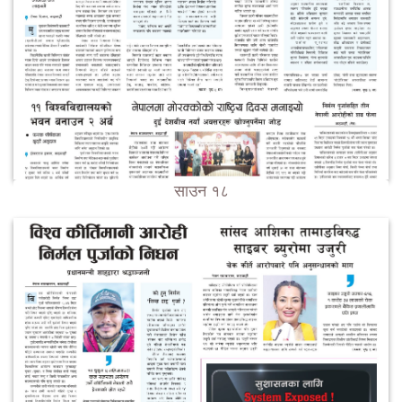
साउन १८