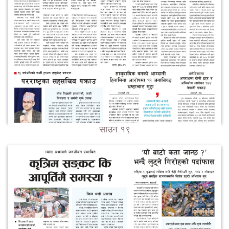
साउन १९