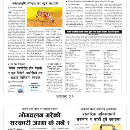
साउन २१