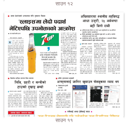
साउन १२
साउन ११