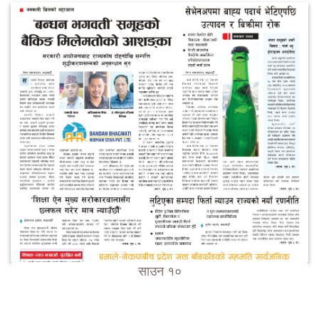
साउन १०