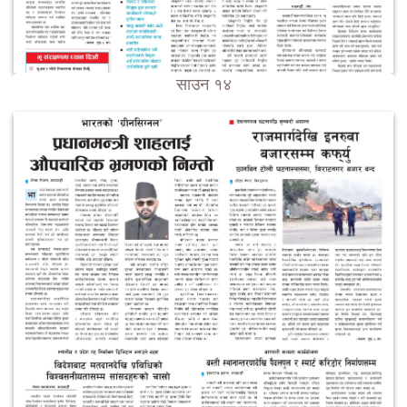
साउन १४