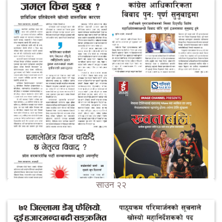
साउन २२