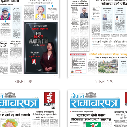
साउन १७
साउन १५