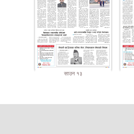
साउन १३