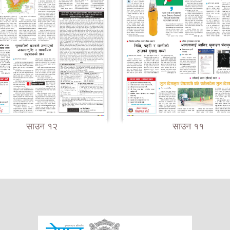
साउन १२
साउन ११