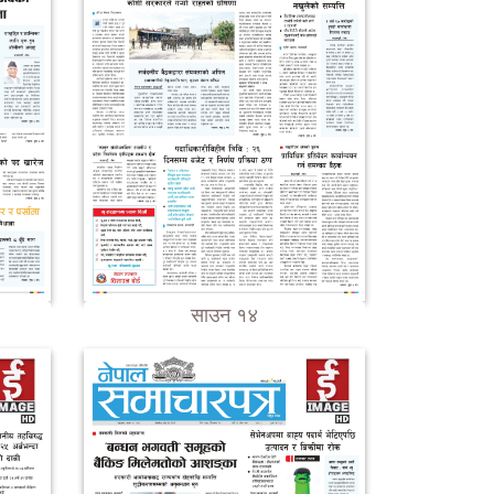
साउन १४