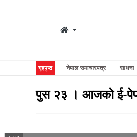
गृहपृष्ठ
नेपाल समाचारपत्र
साधना
पुस २३ । आजको ई-पे