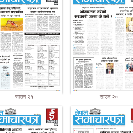
साउन २१
साउन २०