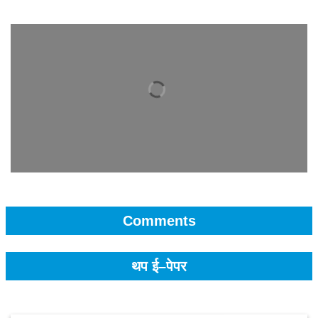
Comments
थप ई–पेपर