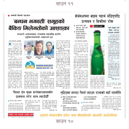
साउन ११
साउन १०