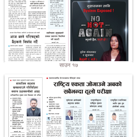
साउन १७