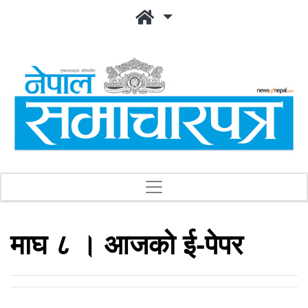
माघ ८ । आजको ई-पेपर