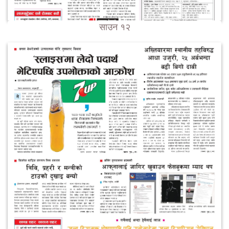
साउन १२