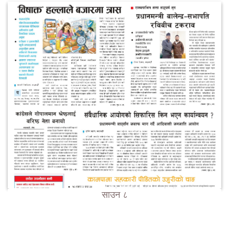
साउन ८