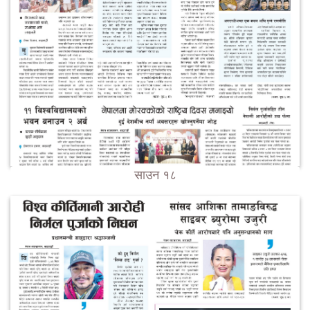
साउन १८