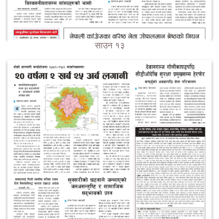
साउन १३