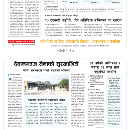
साउन १५