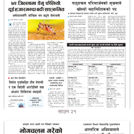
साउन २१