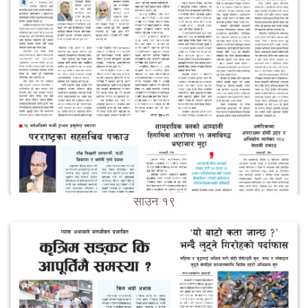
साउन १९