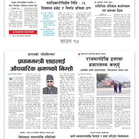
साउन १४