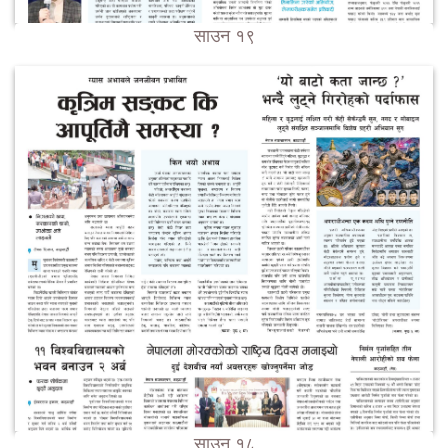
साउन १९
साउन १८