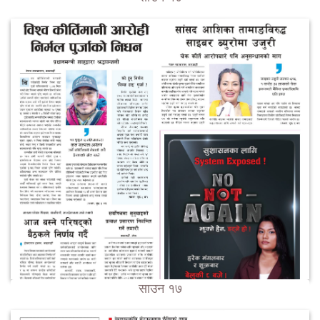
साउन १७