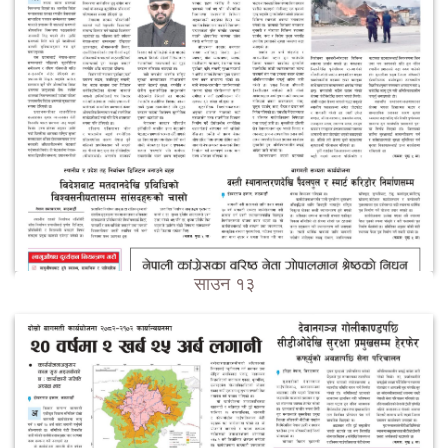
साउन १३