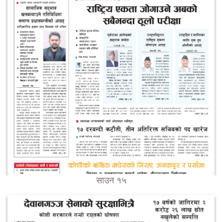
साउन १५