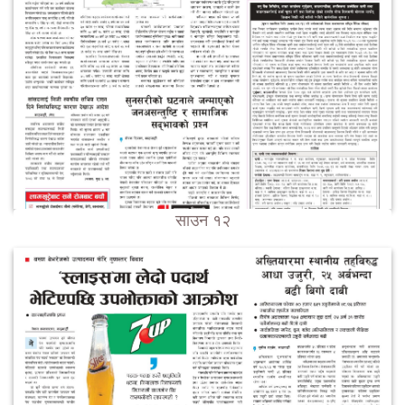
साउन १२