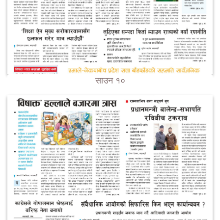
साउन १०