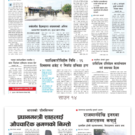
साउन १४