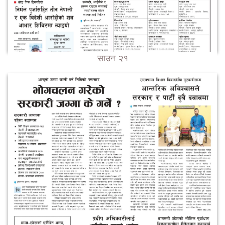
साउन २१