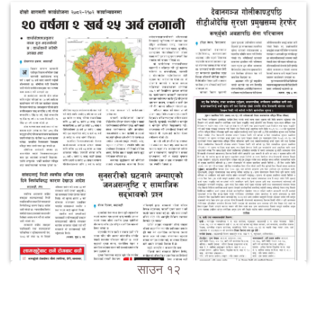
साउन १२