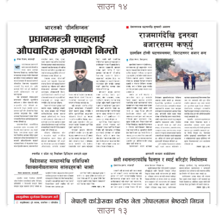
साउन १४
साउन १३