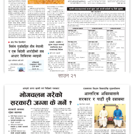
साउन २१