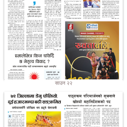
साउन २२