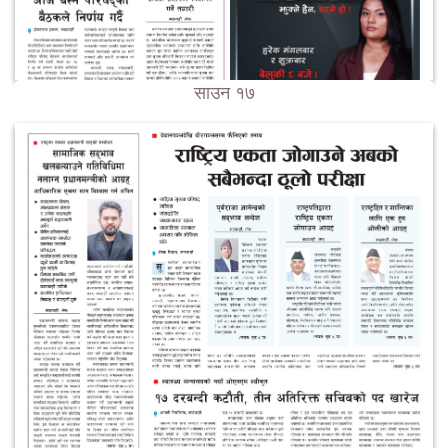
साउन १७