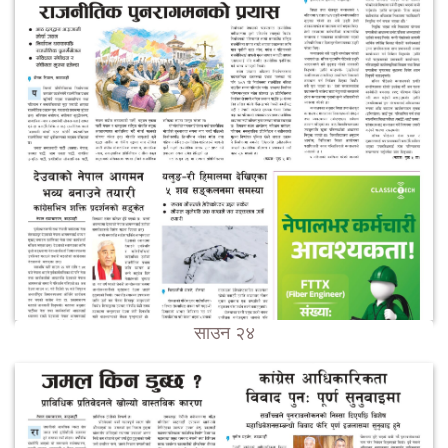
साउन २४