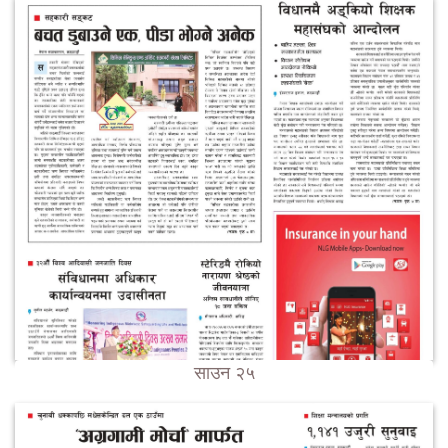
साउन २५