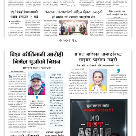
साउन १८