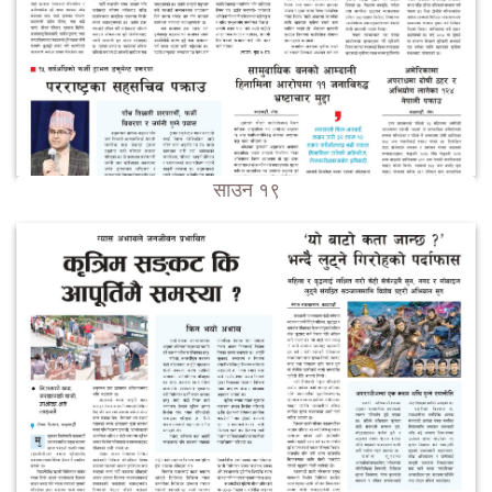
साउन १९