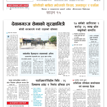
साउन १५