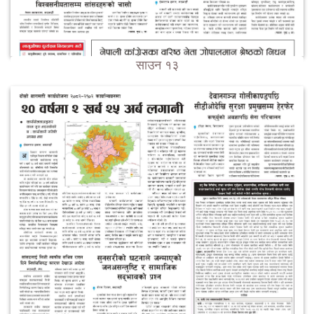
साउन १३