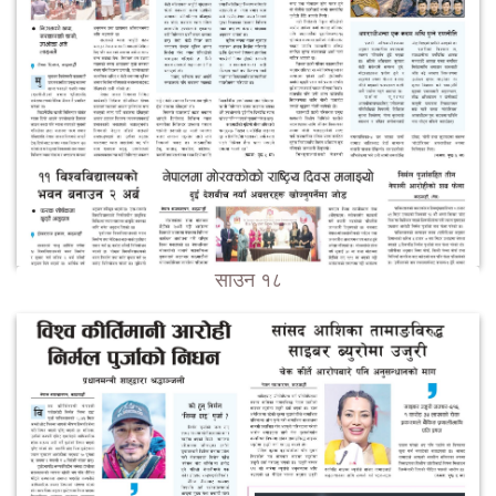
साउन १८