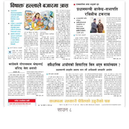
साउन ८