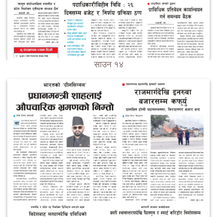
साउन १४