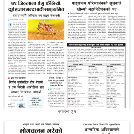
साउन २१