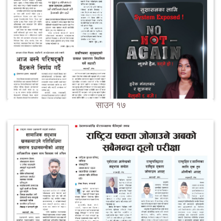
साउन १७