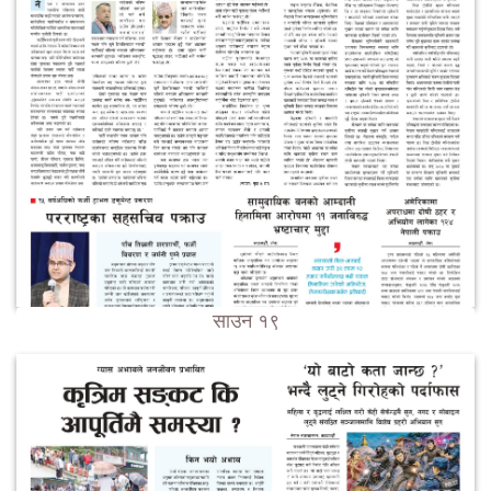
साउन १९