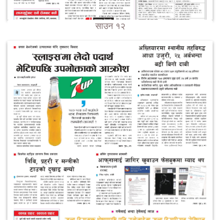
साउन १२