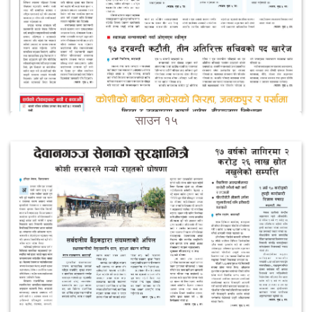
साउन १५