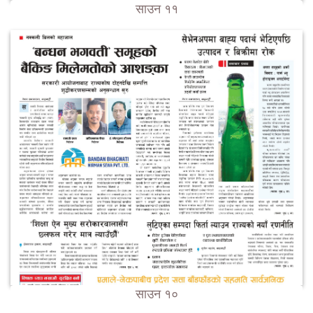
साउन ११
साउन १०