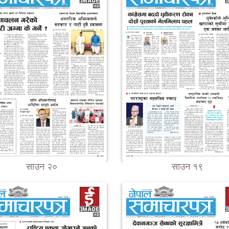
साउन २०
साउन १९