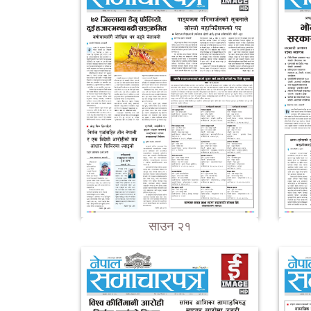
साउन २१