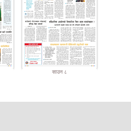
साउन ८