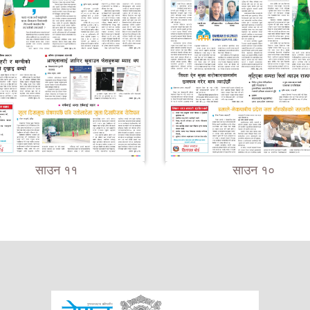
साउन ११
साउन १०