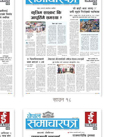
साउन १८