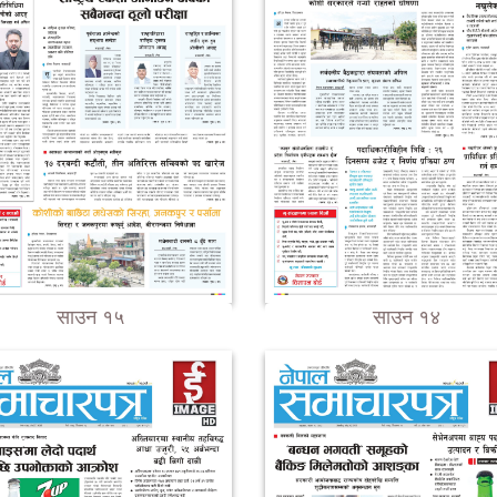
साउन १५
साउन १४