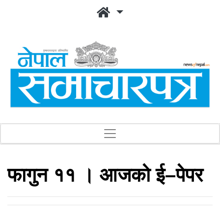
फागुन ११ । आजको ई–पेपर