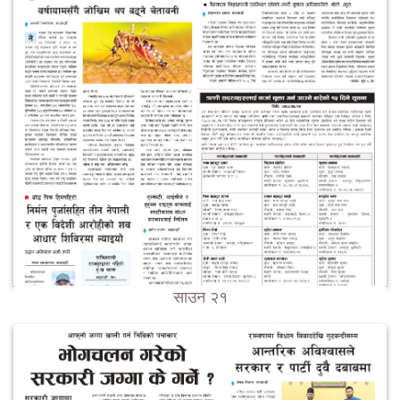
साउन २१