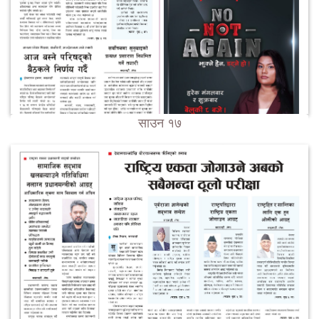
साउन १७