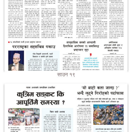
साउन १९