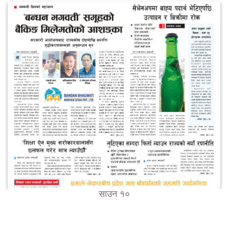
साउन १०