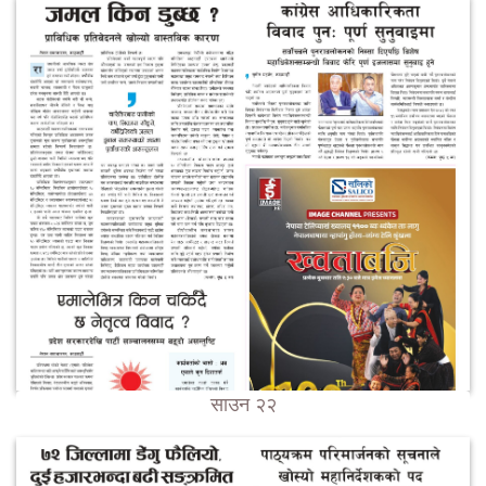
साउन २२