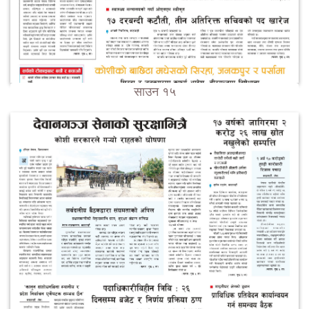
साउन १५