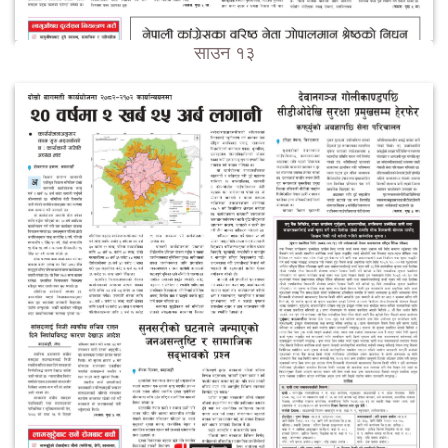
साउन १३