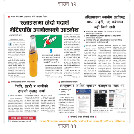
साउन १२
साउन ११