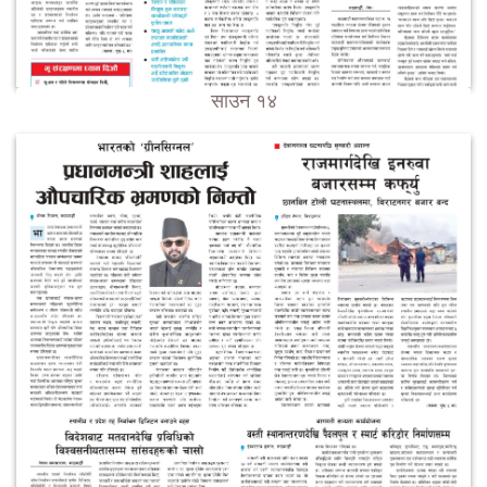
साउन १४