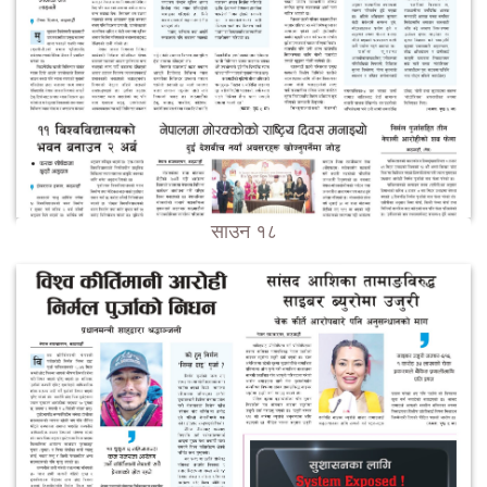
साउन १८