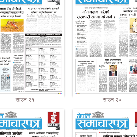
साउन २१
साउन २०