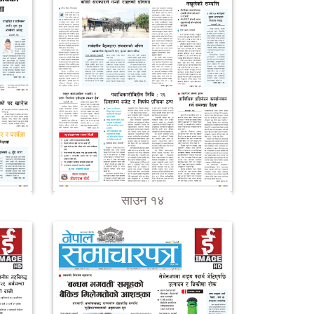
साउन १४