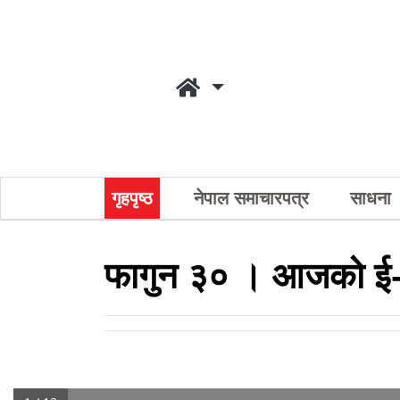
गृहपृष्ठ
नेपाल समाचारपत्र
साधना
फागुन ३० । आजको ई-