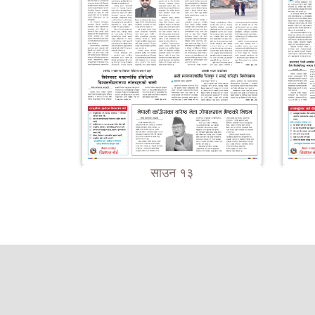
साउन १३