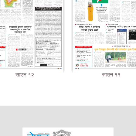
साउन १२
साउन ११