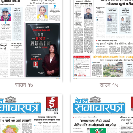
साउन १७
साउन १५