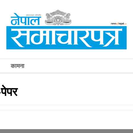
कामना
पेपर