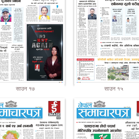
साउन १७
साउन १५