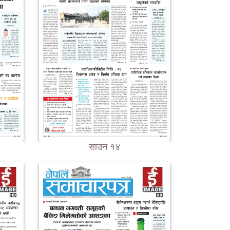
साउन १४