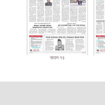
साउन १३