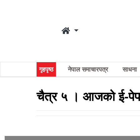
गृहपृष्ठ
नेपाल समाचारपत्र
साधना
चैत्र ५ । आजको ई-पे