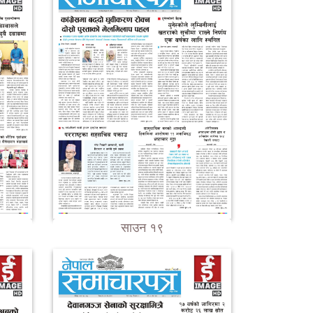
साउन १९