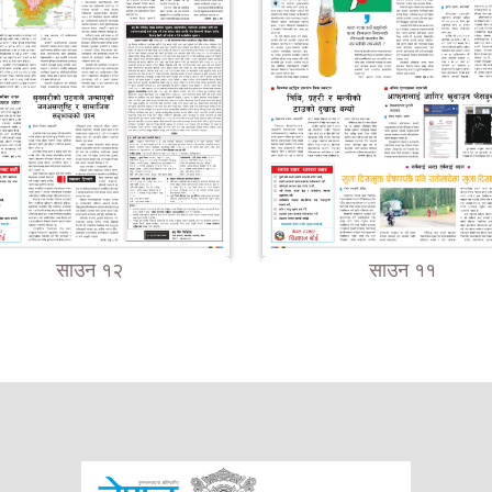
साउन १२
साउन ११