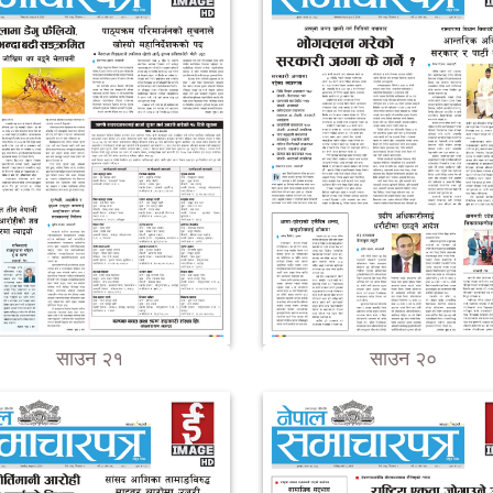
साउन २१
साउन २०