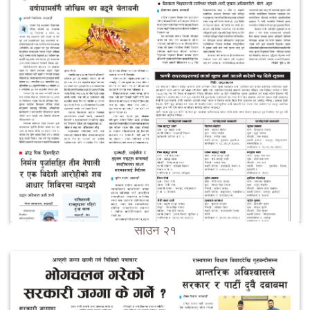
साउन २१