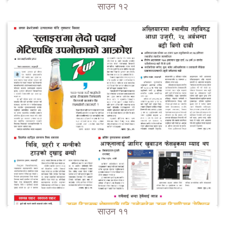
साउन १२
साउन ११