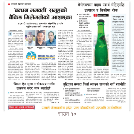
साउन १०