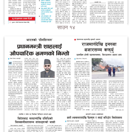
साउन १४