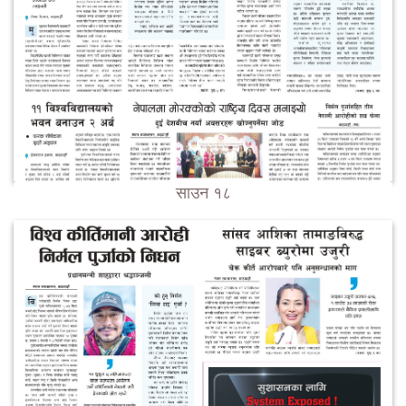
साउन १८