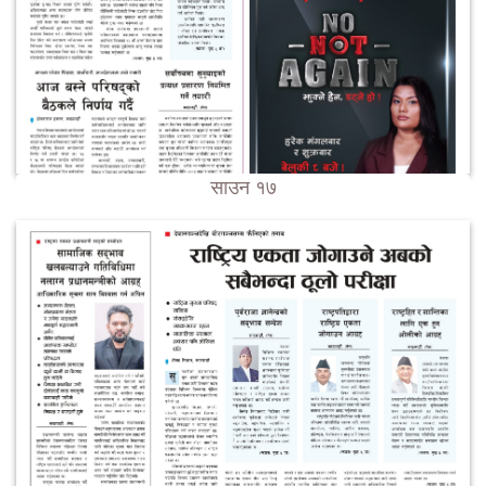
साउन १७