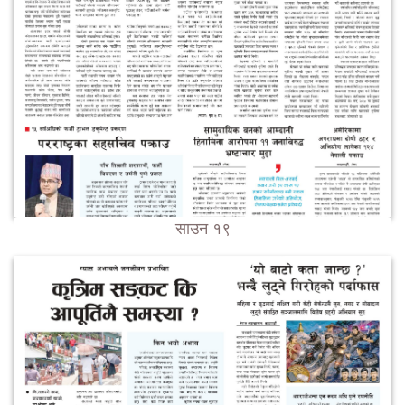
साउन १९