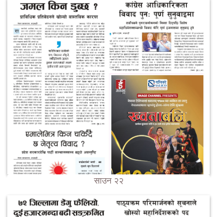
साउन २२