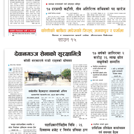
साउन १५