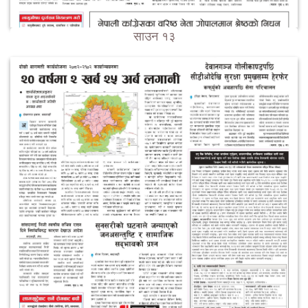
साउन १३