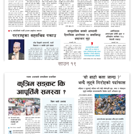
साउन १९