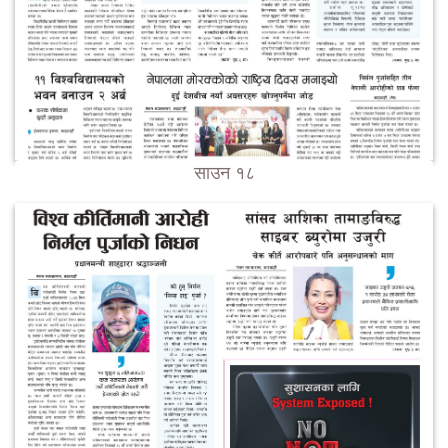
साउन १८