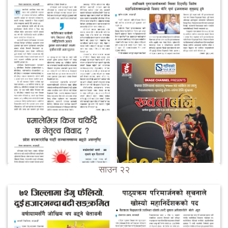
साउन २२