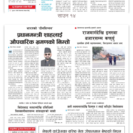
साउन १४