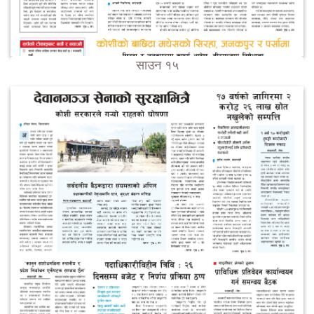
साउन १५