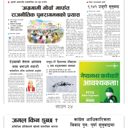
साउन २४