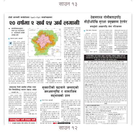
साउन १३
साउन १२