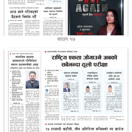
साउन १७