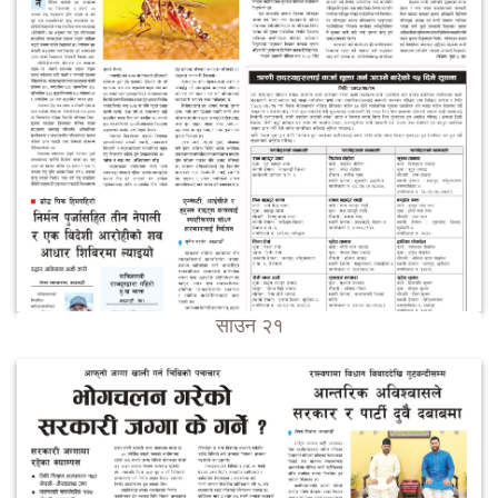
साउन २१