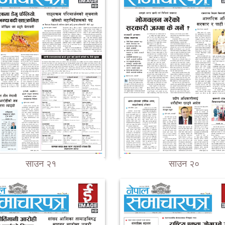
साउन २१
साउन २०