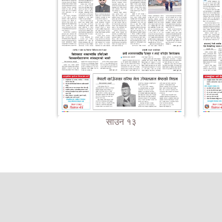
साउन १३