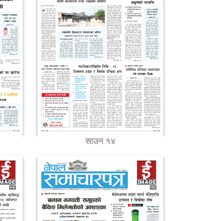
साउन १४