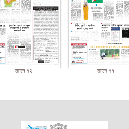
साउन १२
साउन ११