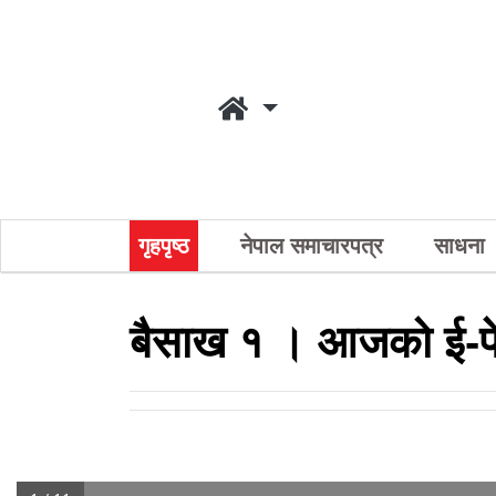
गृहपृष्ठ
नेपाल समाचारपत्र
साधना
बैसाख १ । आजको ई-प