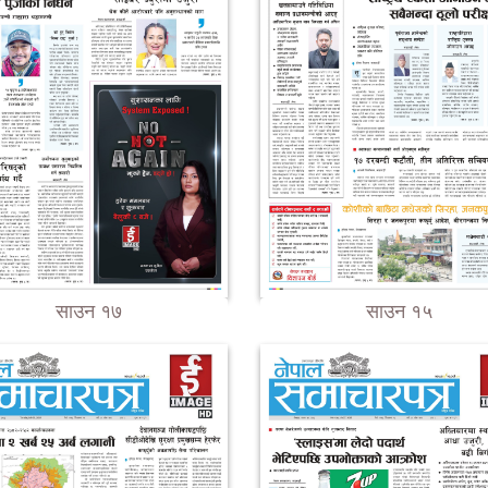
साउन १७
साउन १५