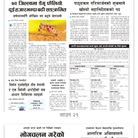
साउन २१