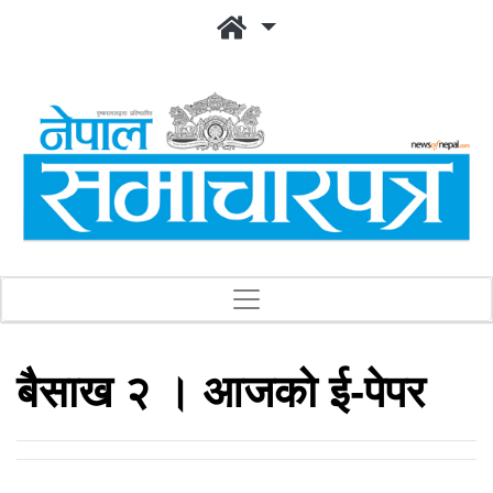
बैसाख २ । आजको ई-पेपर