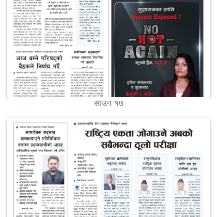
साउन १७