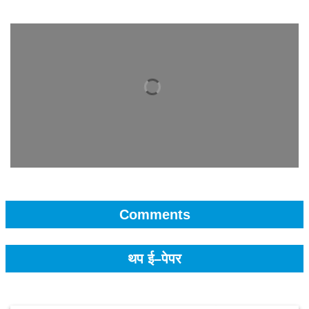
Comments
थप ई–पेपर