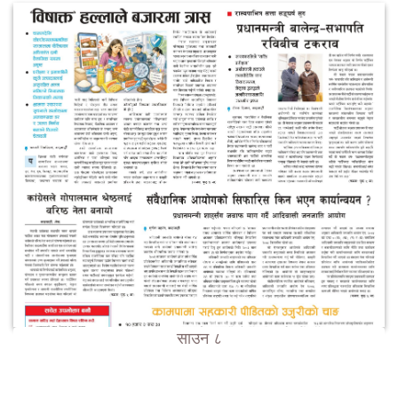
साउन ८