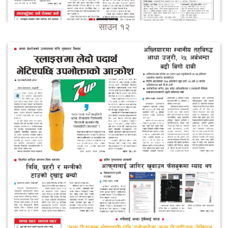
साउन १२