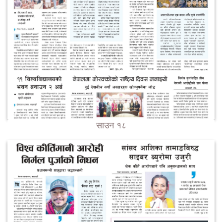
साउन १८