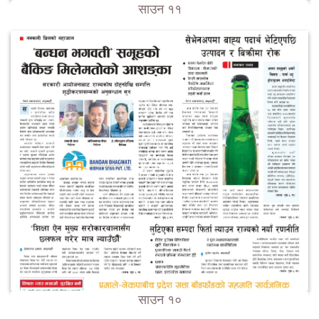
साउन ११
साउन १०