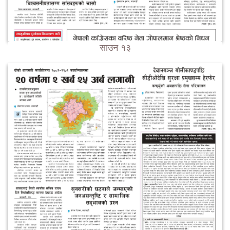
साउन १३