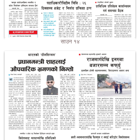
साउन १४