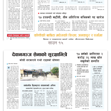
साउन १५