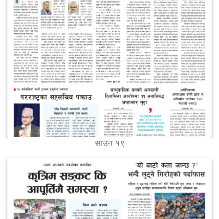
साउन १९