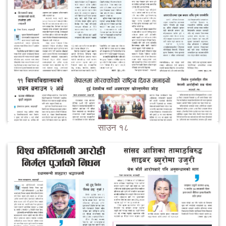
साउन १८