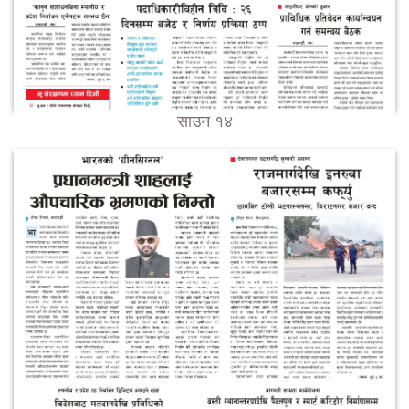
साउन १४