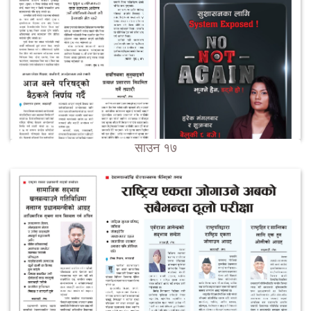
साउन १७