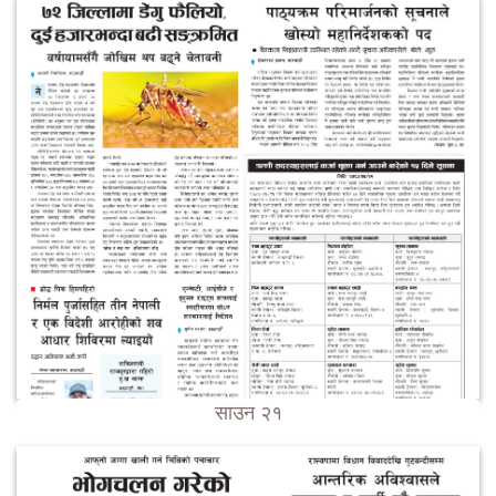
साउन २१