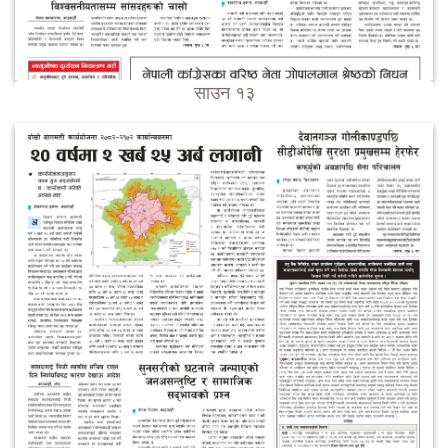
साउन १३