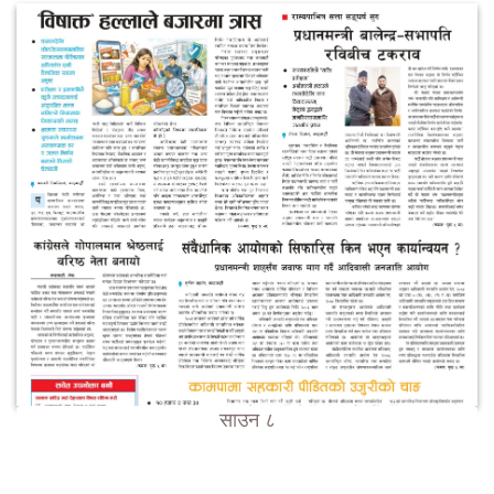
साउन ८