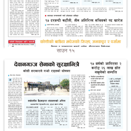
साउन १५