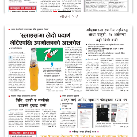
साउन १२