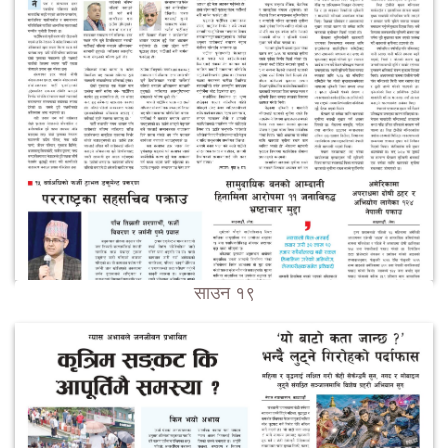
साउन १९