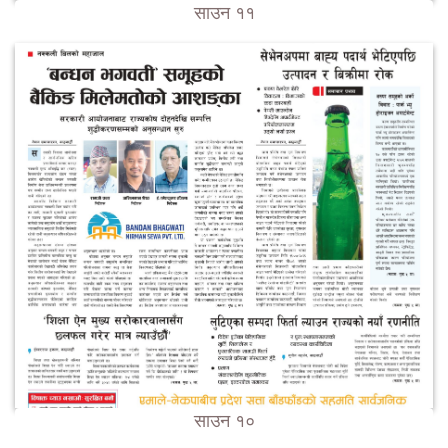
साउन ११
साउन १०