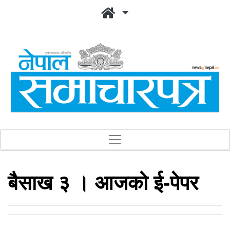
बैसाख ३ । आजको ई-पेपर