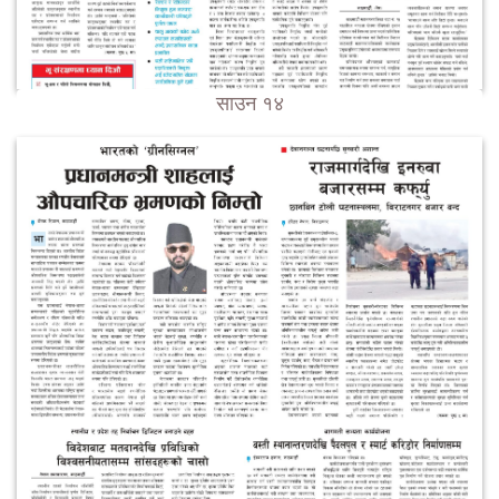
साउन १४