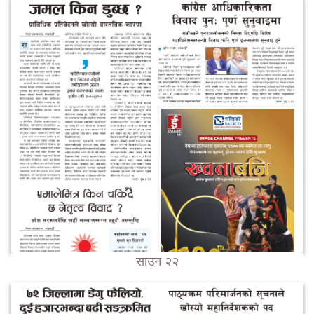
साउन २२