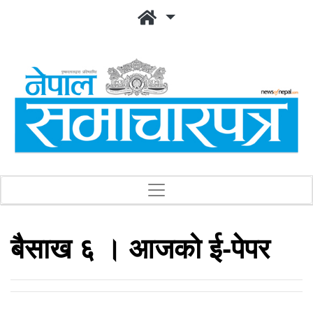
बैसाख ६ । आजको ई-पेपर