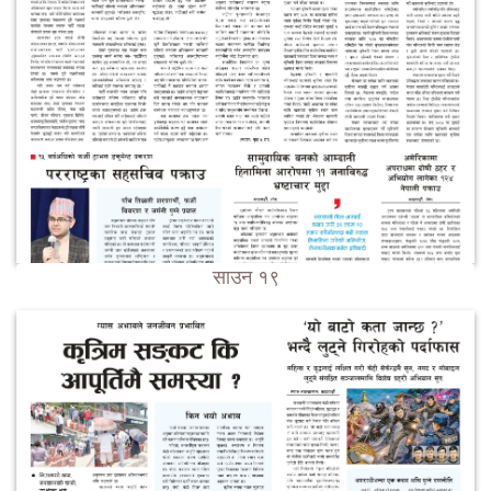
साउन १९