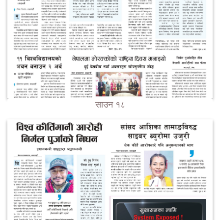
साउन १८