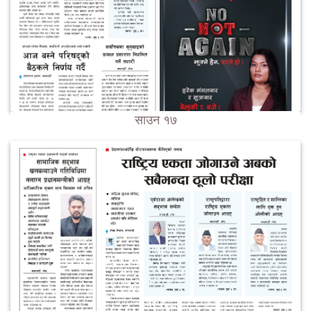
साउन १७