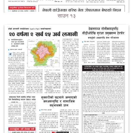
साउन १३