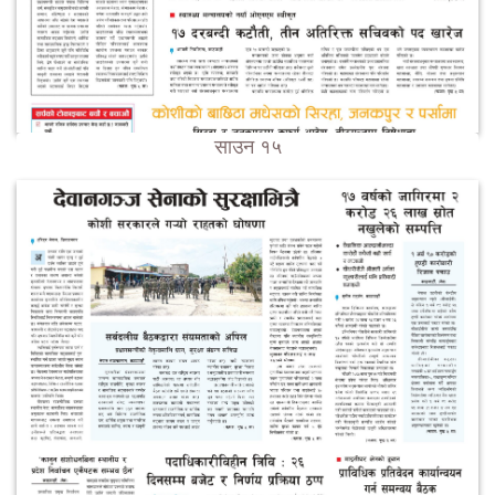
साउन १५