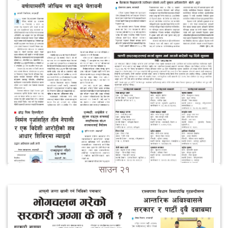
साउन २१