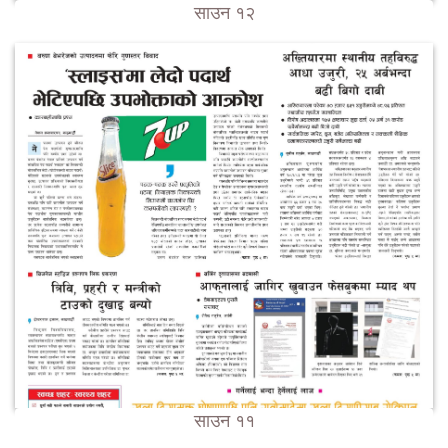
साउन १२
साउन ११