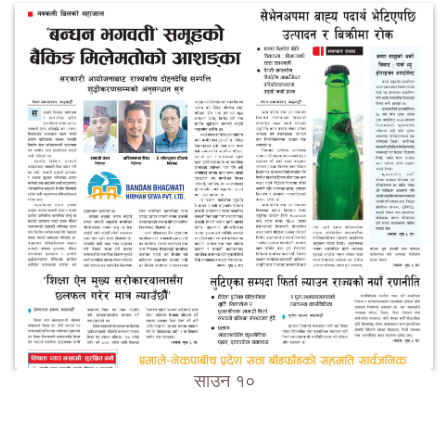
साउन १०