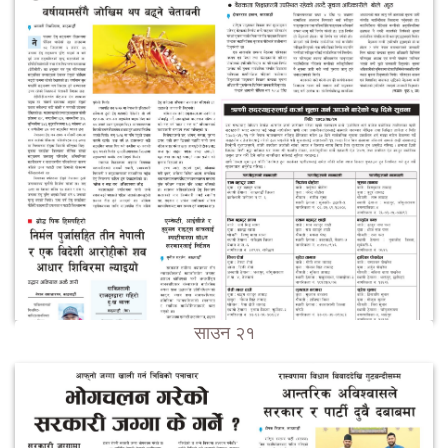
साउन २१