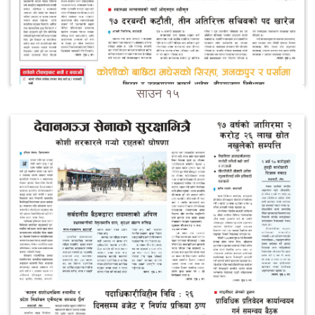
साउन १५