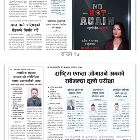
साउन १७