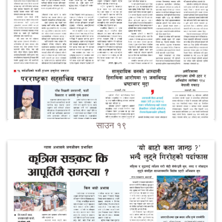
साउन १९