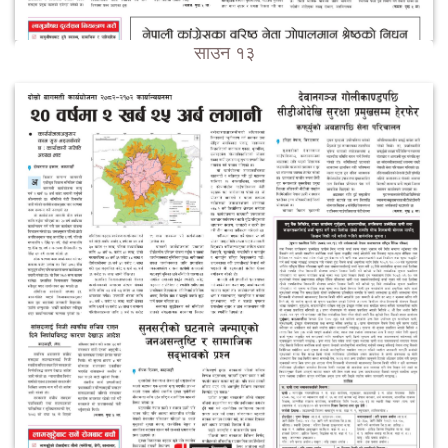
साउन १३