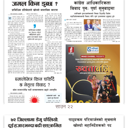
साउन २२