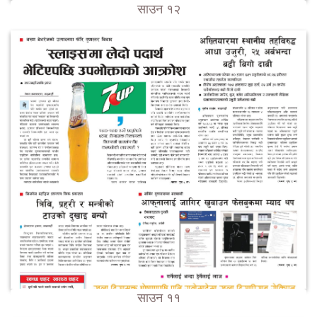
साउन १२
साउन ११