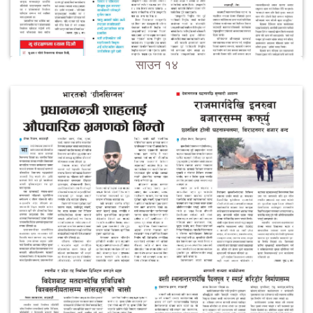
साउन १४