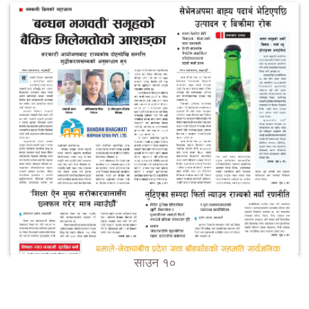
साउन १०