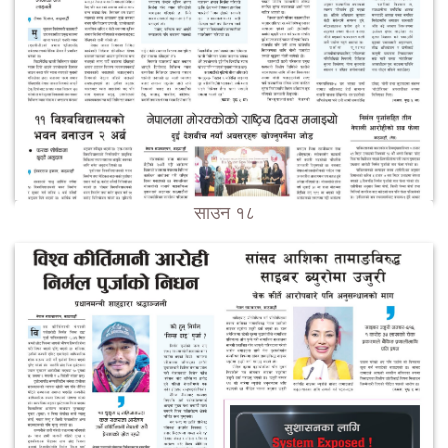
साउन १८