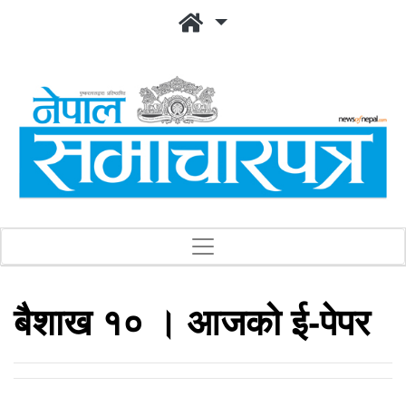
बैशाख १० । आजको ई-पेपर