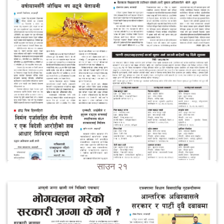
साउन २१