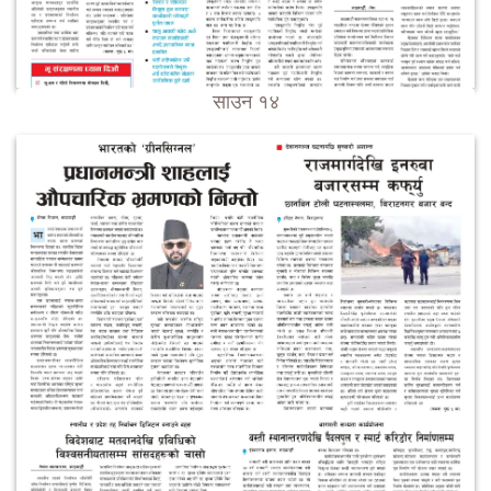
साउन १४