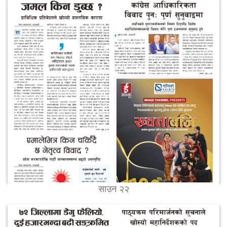
साउन २२