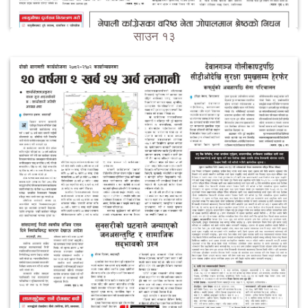
साउन १३