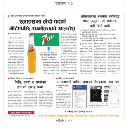
साउन १२
साउन ११