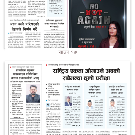
साउन १७