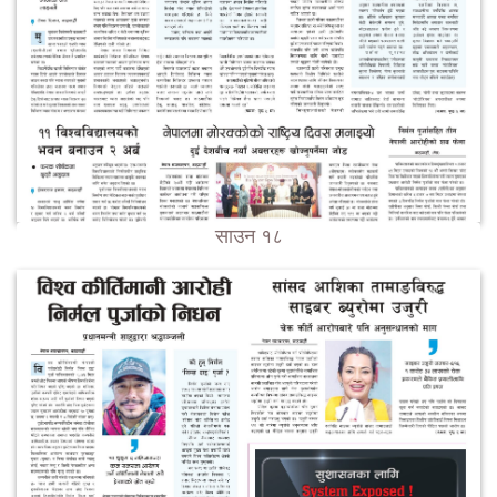
साउन १८