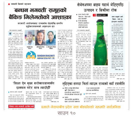
साउन १०