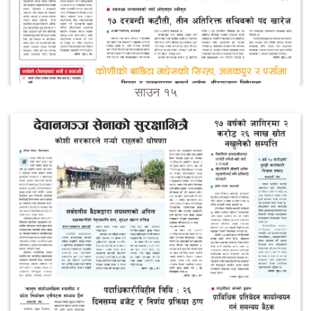
साउन १५