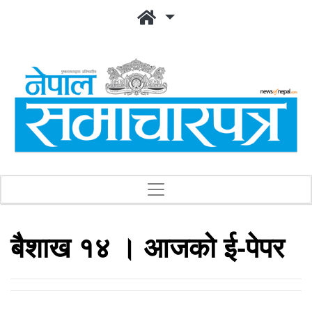
बैशाख १४ । आजको ई-पेपर