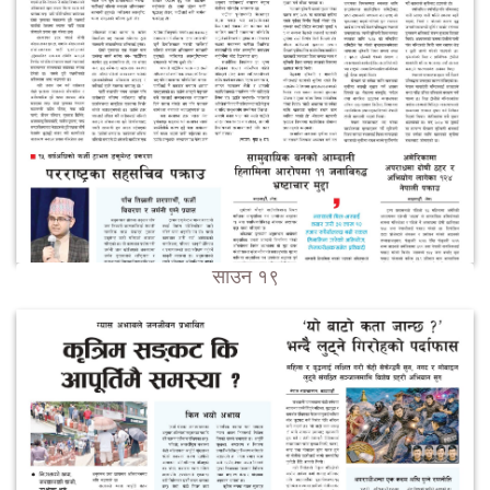
साउन १९