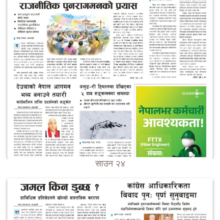
साउन २४