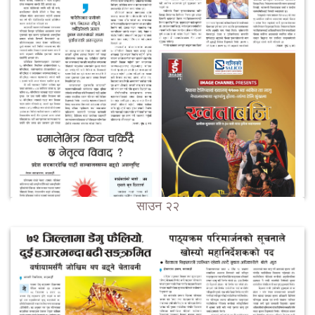
साउन २२