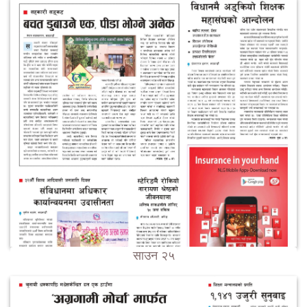
साउन २५