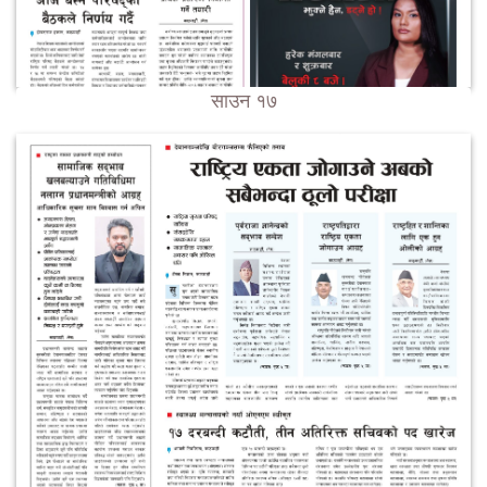
साउन १७