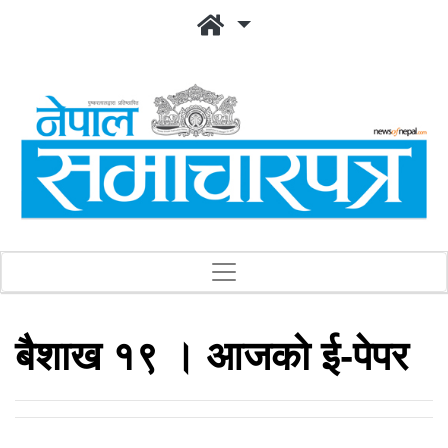
बैशाख १९ । आजको ई-पेपर