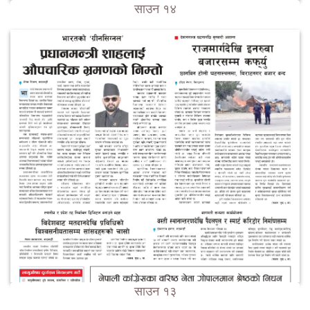
साउन १४
साउन १३