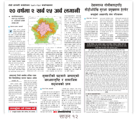
साउन १२