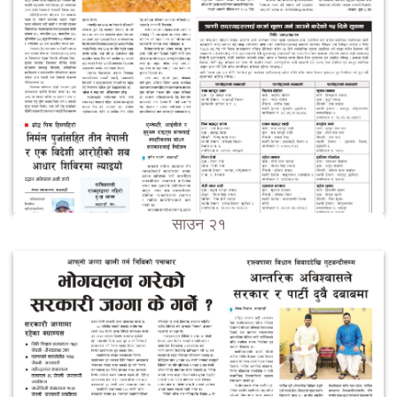
साउन २१