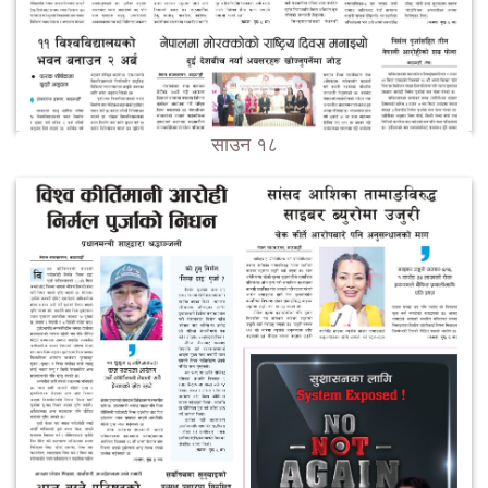
साउन १८