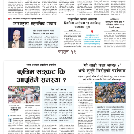
साउन १९