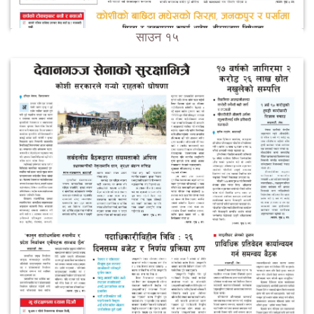
साउन १५