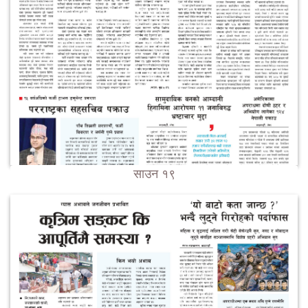
साउन १९