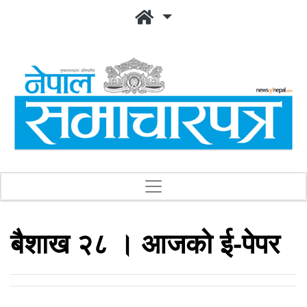
बैशाख २८ । आजको ई-पेपर