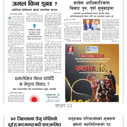
साउन २२