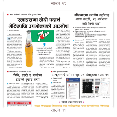
साउन १२
साउन ११