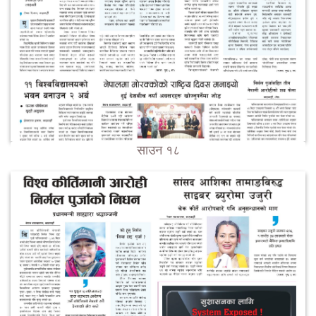
साउन १८