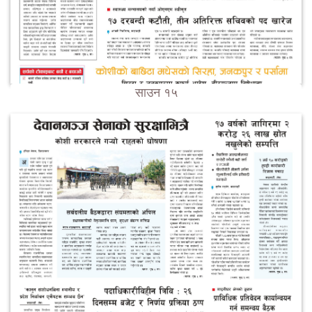
साउन १५