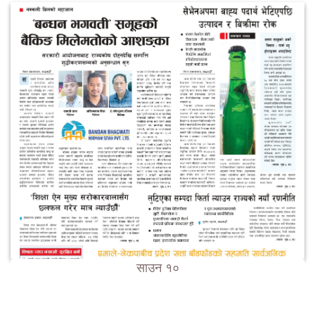
साउन १०