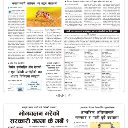
साउन २१