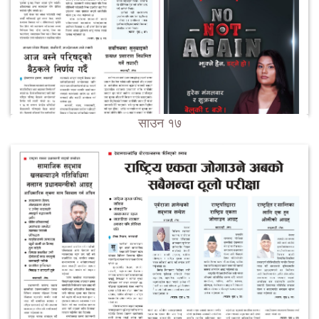
साउन १७