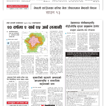
साउन १३