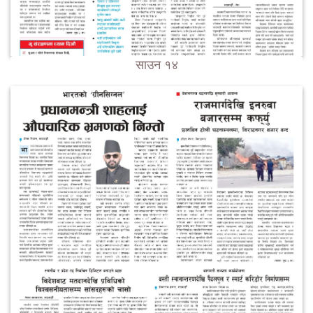
साउन १४