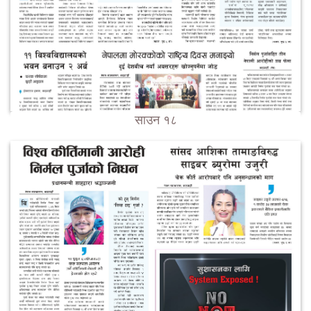
साउन १८