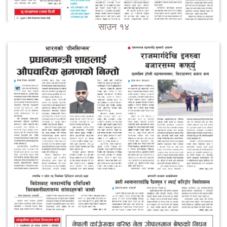
साउन १४