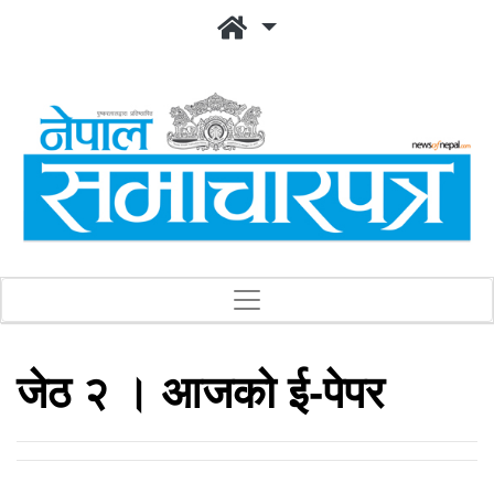
जेठ २ । आजको ई-पेपर