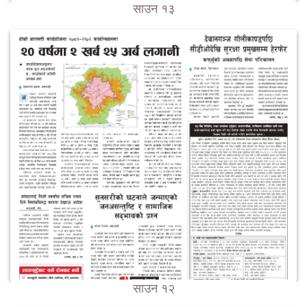
साउन १३
साउन १२