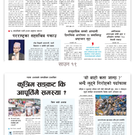
साउन १९