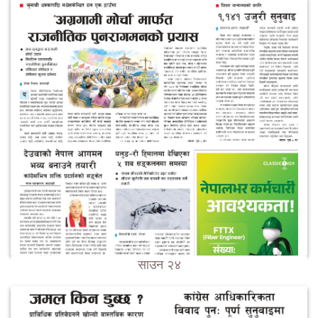
साउन २४