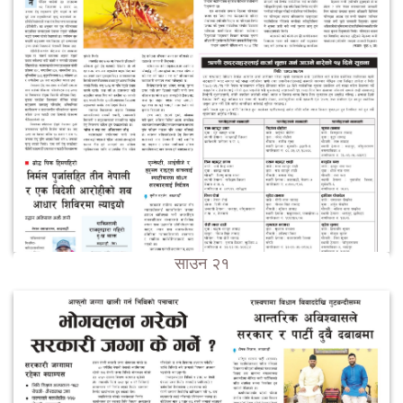
साउन २१