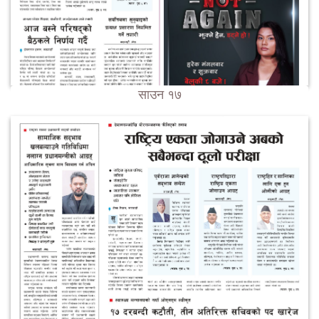
साउन १७