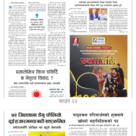
साउन २२