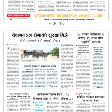
साउन १५