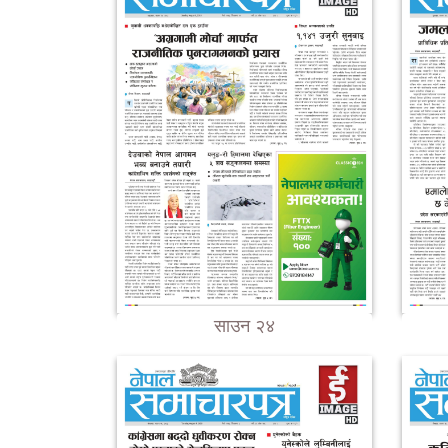
साउन २४