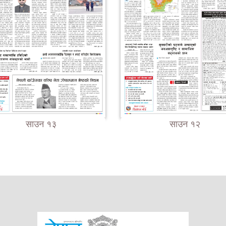
साउन १३
साउन १२