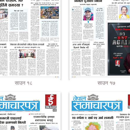
साउन १८
साउन १७