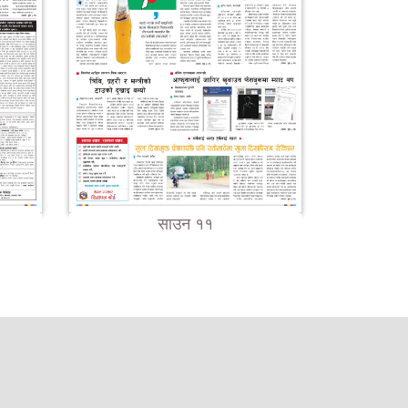
साउन ११