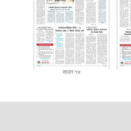
साउन १४