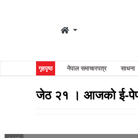
गृहपृष्ठ
नेपाल समाचारपत्र
साधना
जेठ २१ । आजको ई-पे