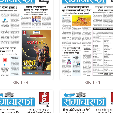
साउन २२
साउन २१