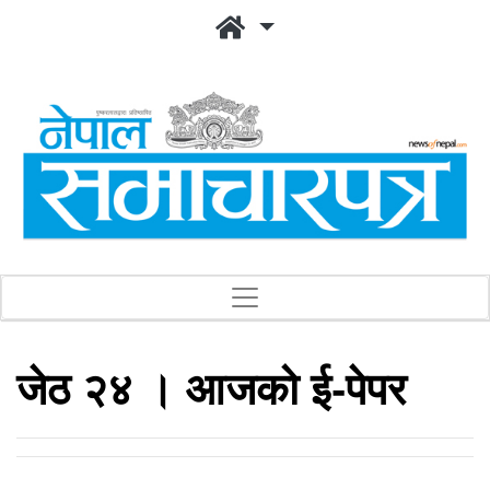
जेठ २४ । आजको ई-पेपर