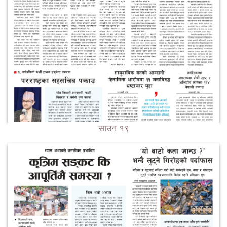
साउन १९