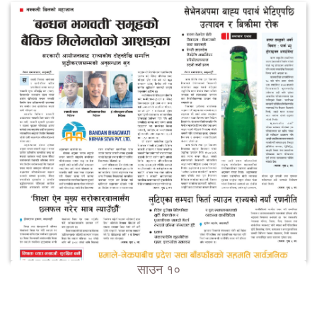
साउन १०