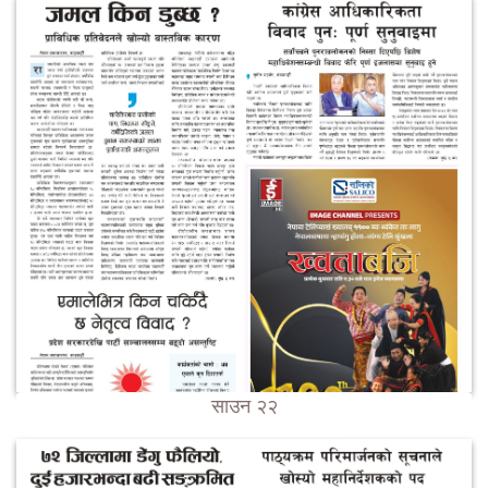
साउन २२