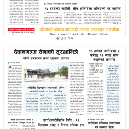
साउन १५