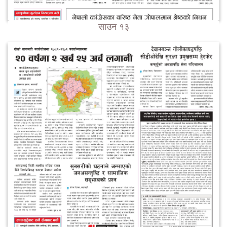
साउन १३