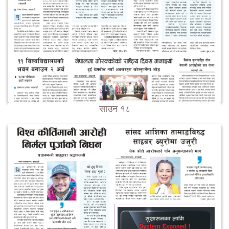
साउन १८