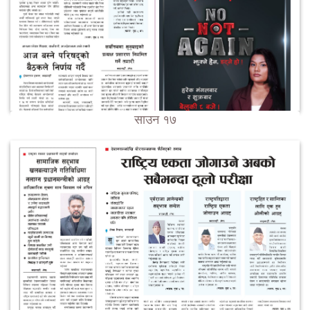
साउन १७