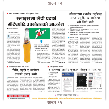
साउन १२
साउन ११