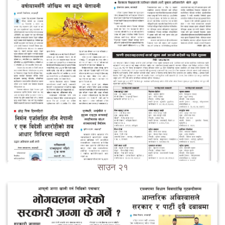
साउन २१