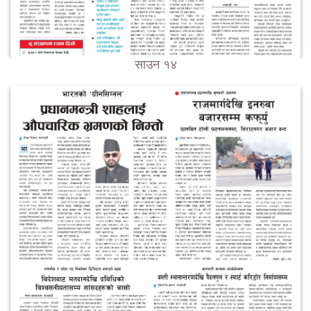
साउन १४