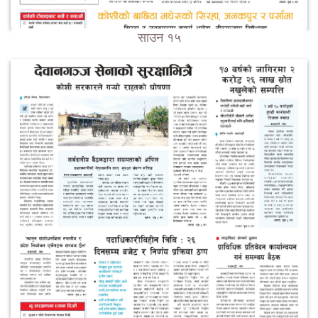
साउन १५