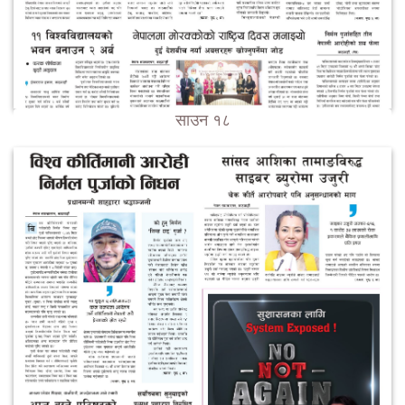
साउन १८