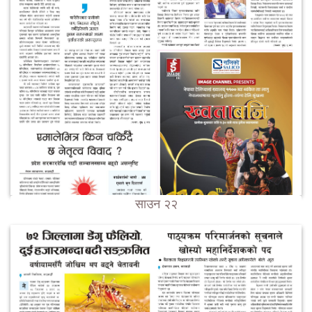
साउन २२