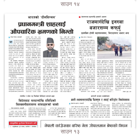
साउन १४
साउन १३