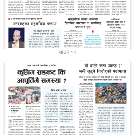
साउन १९