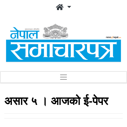
असार ५ । आजको ई-पेपर