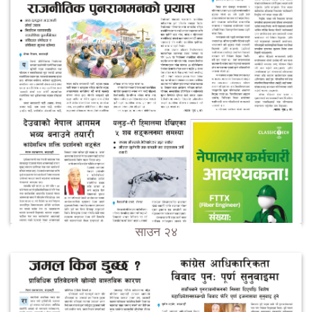
साउन २४