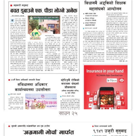
साउन २५