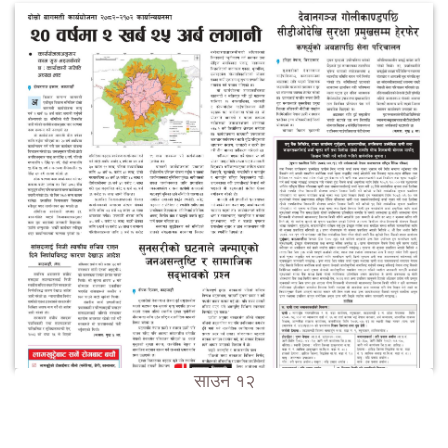
साउन १२