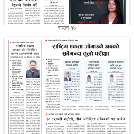
साउन १७