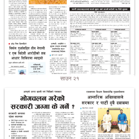
साउन २१