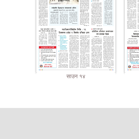
साउन १४