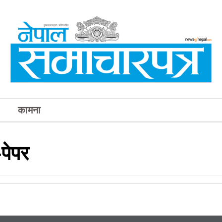
कामना
पेपर