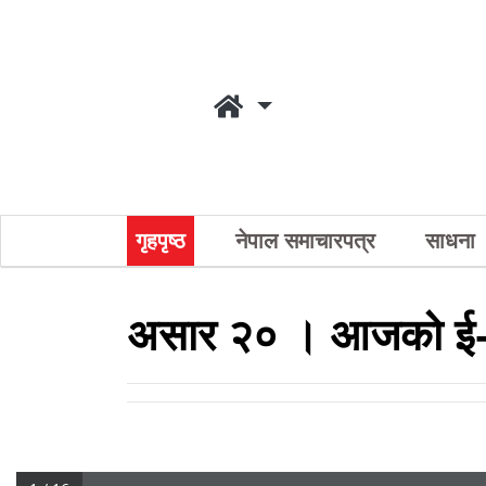
गृहपृष्ठ
नेपाल समाचारपत्र
साधना
असार २० । आजको ई-