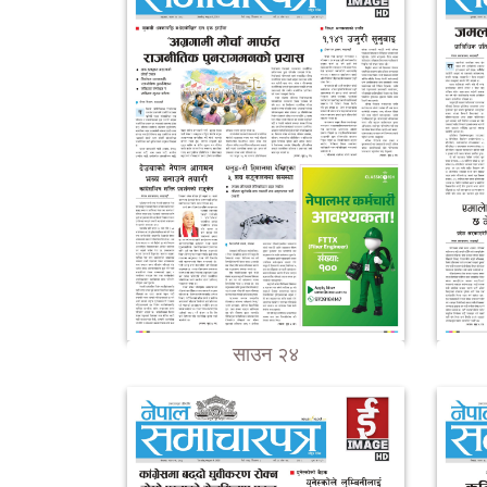
साउन २४