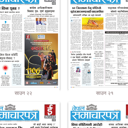
साउन २२
साउन २१