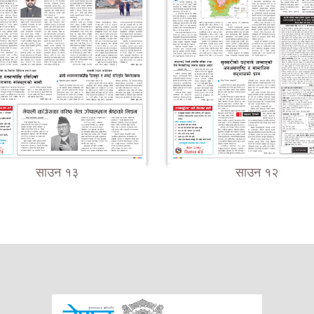
साउन १३
साउन १२