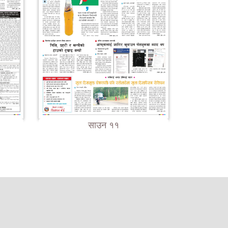
साउन ११