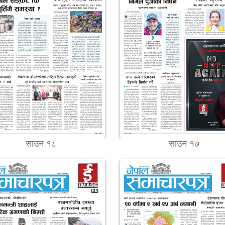
साउन १८
साउन १७