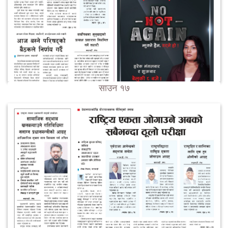
साउन १७