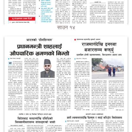
साउन १४