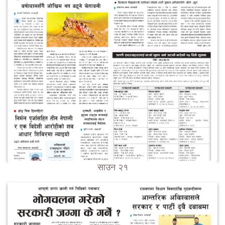
साउन २१