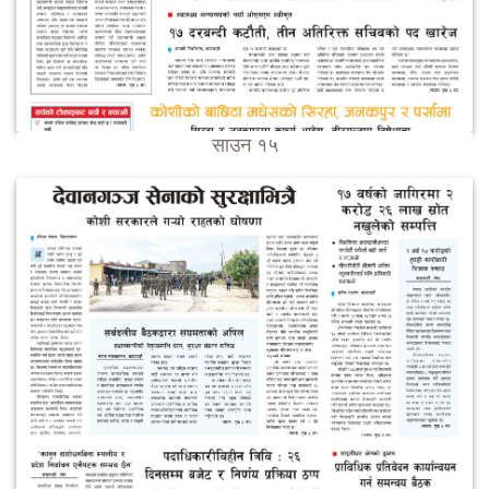
साउन १५