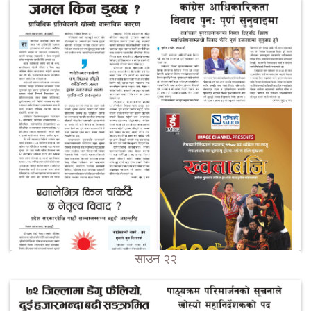
साउन २२