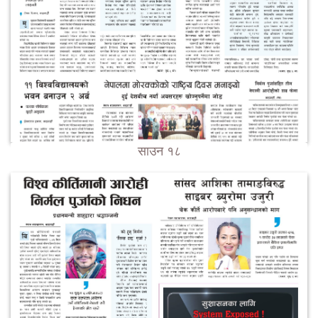
साउन १८