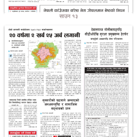
साउन १३