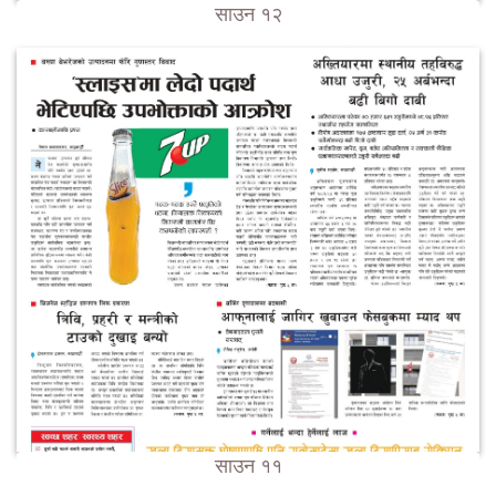
साउन १२
साउन ११