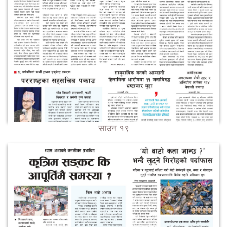
साउन १९