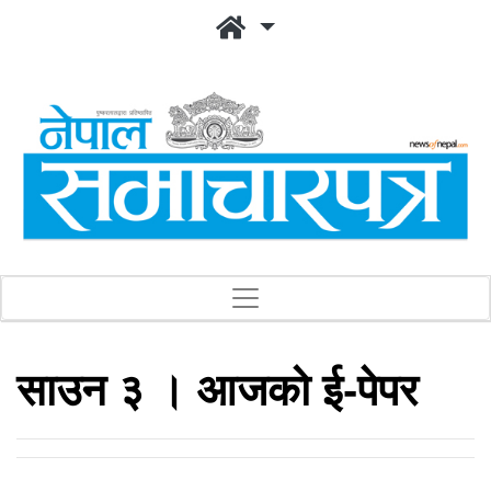
साउन ३ । आजको ई-पेपर