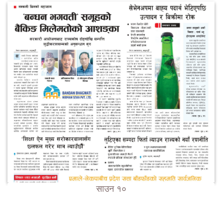
साउन १०