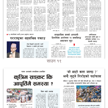
साउन १९