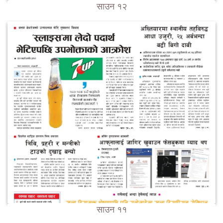
साउन १२
साउन ११