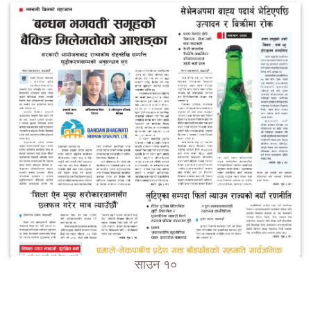
साउन १०