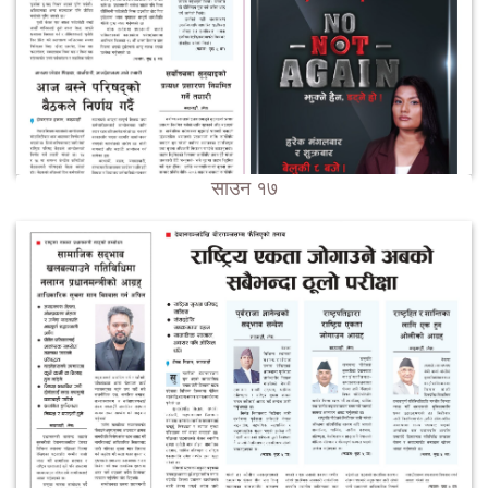
साउन १७