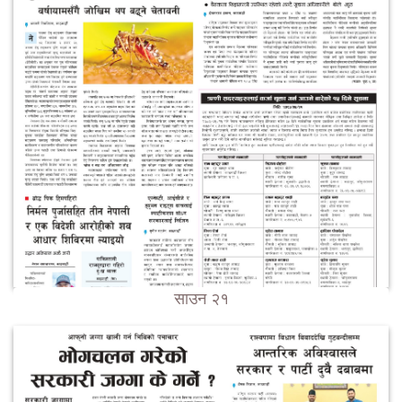
साउन २१