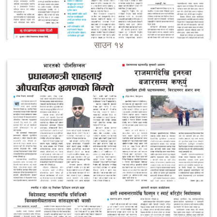
साउन १४