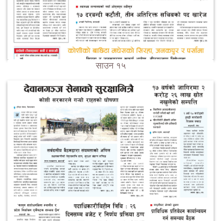
साउन १५