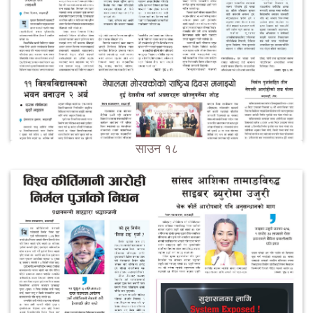
साउन १८