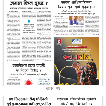
साउन २२