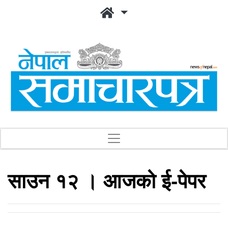
साउन १२ । आजको ई-पेपर