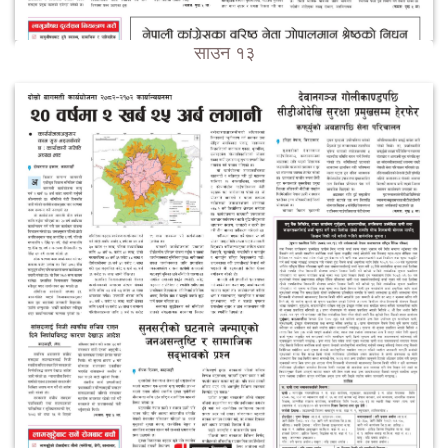
साउन १३