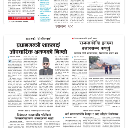
साउन १४