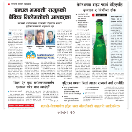
साउन १०