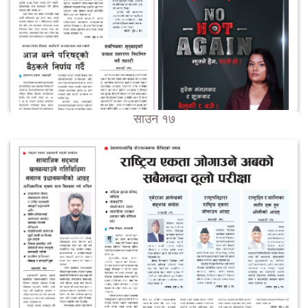
साउन १७