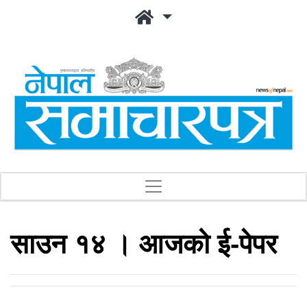
साउन १४ । आजको ई-पेपर