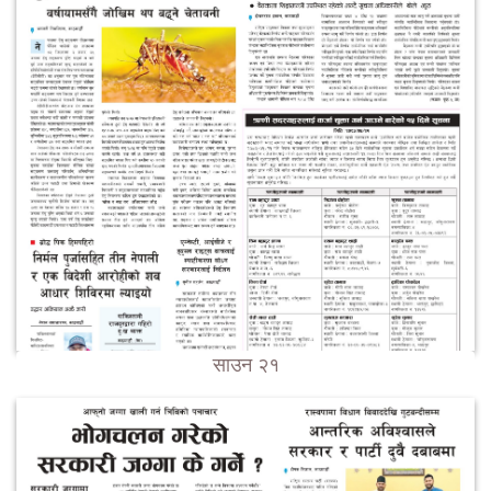
साउन २१