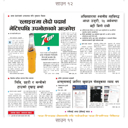
साउन १२
साउन ११