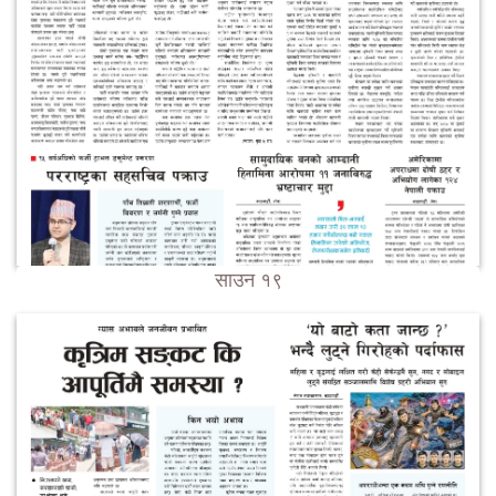
साउन १९