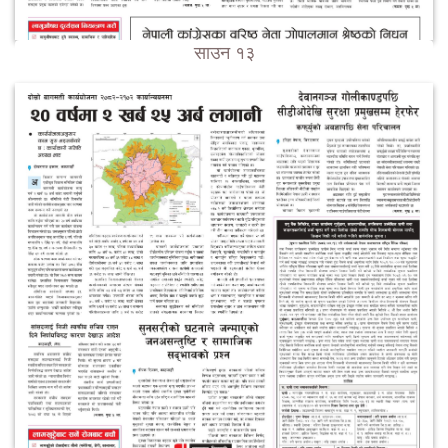
साउन १३