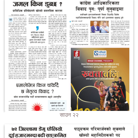
साउन २२