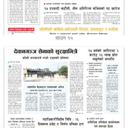
साउन १५