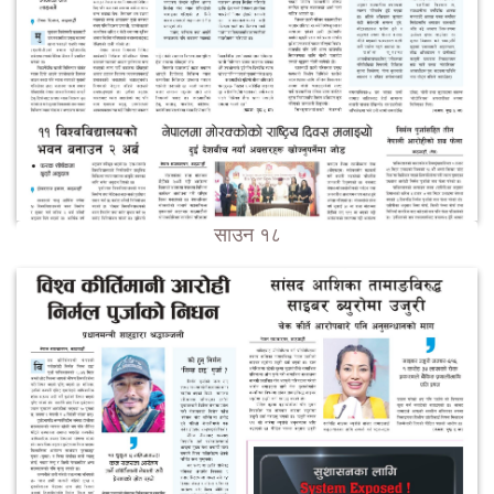
साउन १८