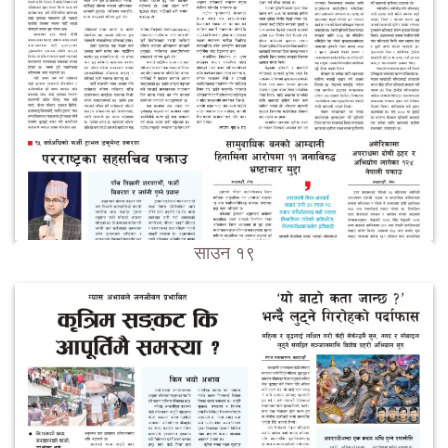
साउन १९