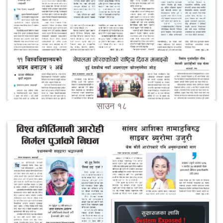
साउन १८