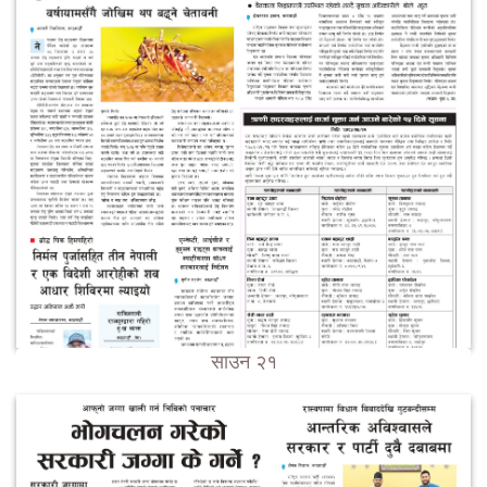
साउन २१