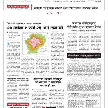
साउन १३