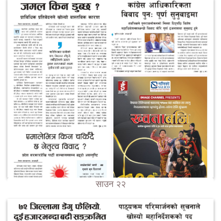
साउन २२