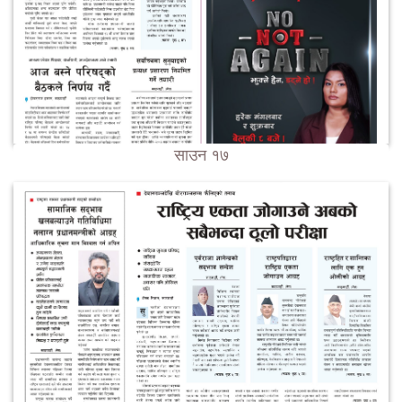
साउन १७