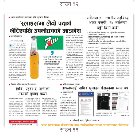
साउन १२
साउन ११