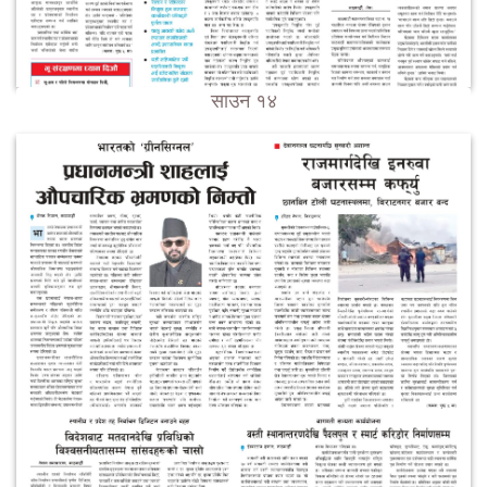
साउन १४