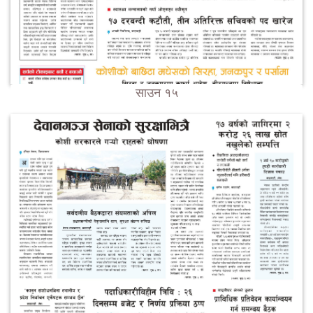
साउन १५