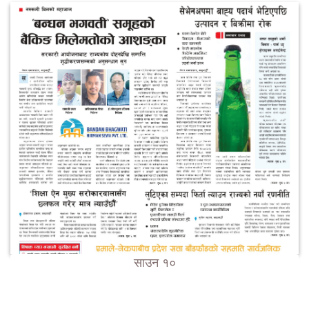
साउन १०