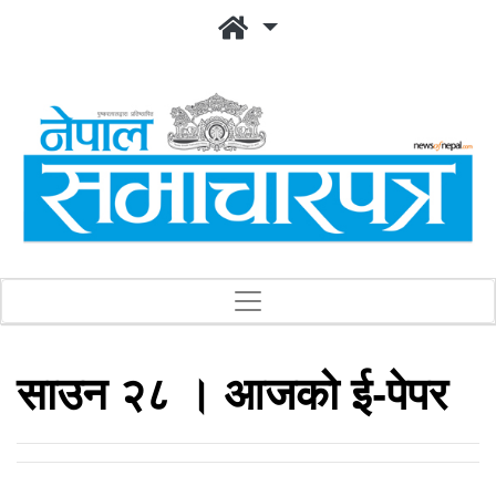
साउन २८ । आजको ई-पेपर