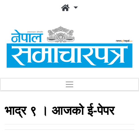
भाद्र ९ । आजको ई-पेपर