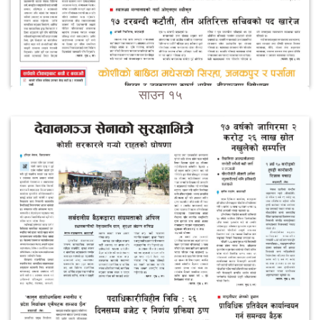
साउन १५