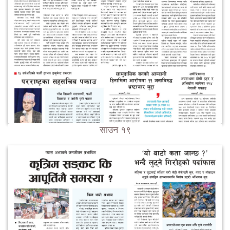
साउन १९