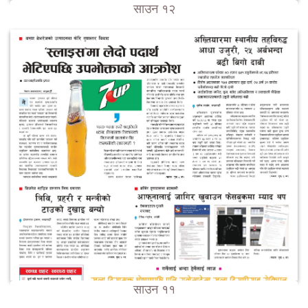
साउन १२
साउन ११