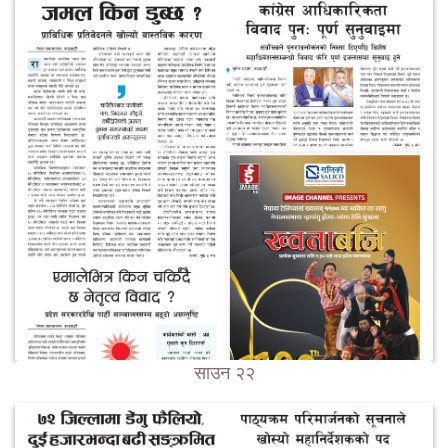
साउन २२