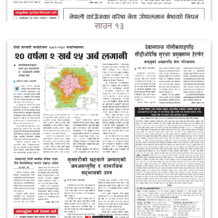
साउन १३