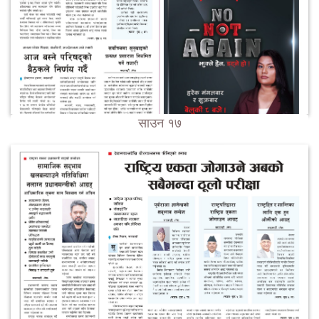
साउन १७