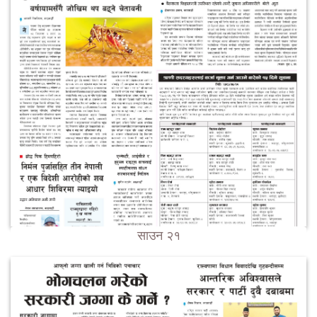
साउन २१