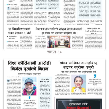
साउन १८