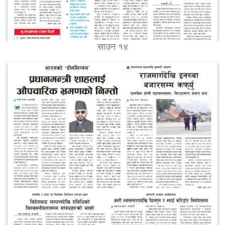
साउन १४