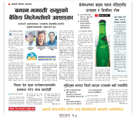
साउन १०