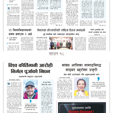
साउन १८