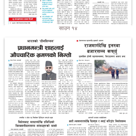
साउन १४