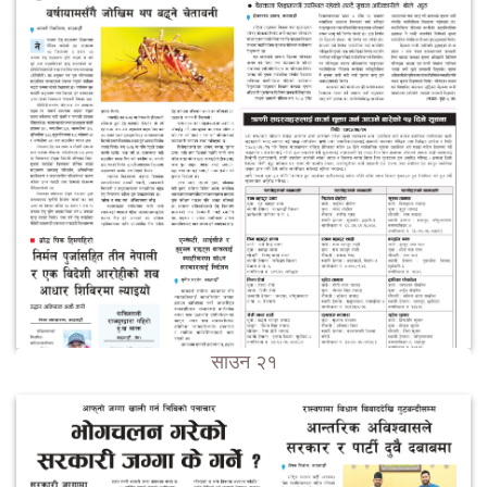
साउन २१