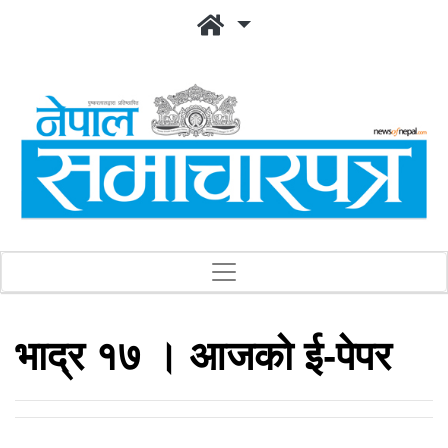
भाद्र १७ । आजको ई-पेपर