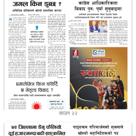
साउन २२