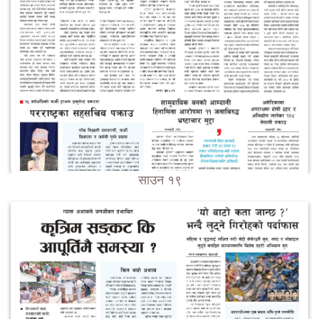
साउन १९