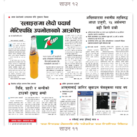
साउन १२
साउन ११