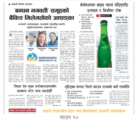
साउन १०