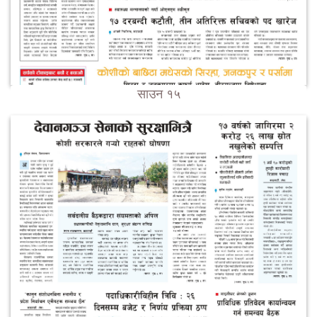
साउन १५