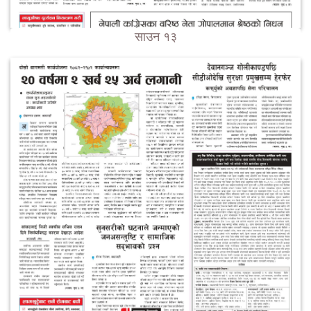
साउन १३