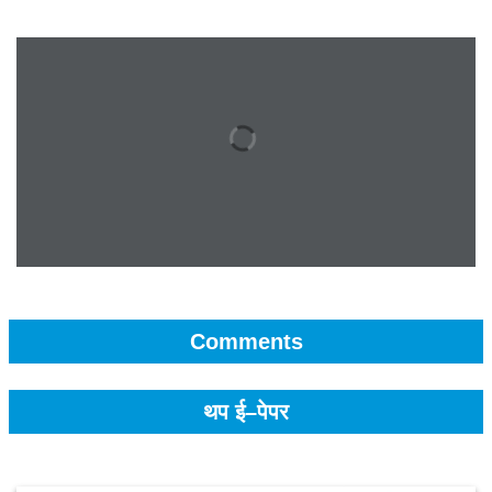
Comments
थप ई–पेपर