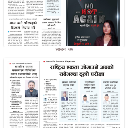
साउन १७