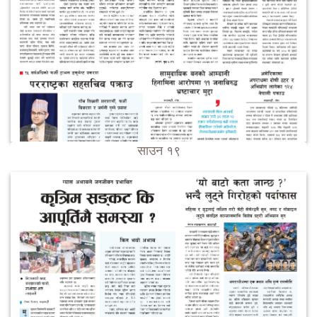
साउन १९