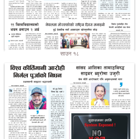
साउन १८