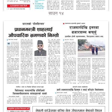
साउन १४