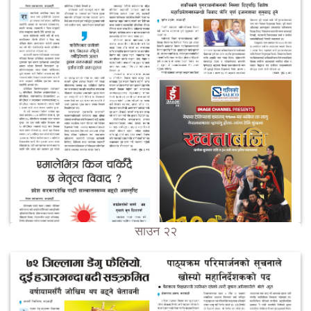
साउन २२