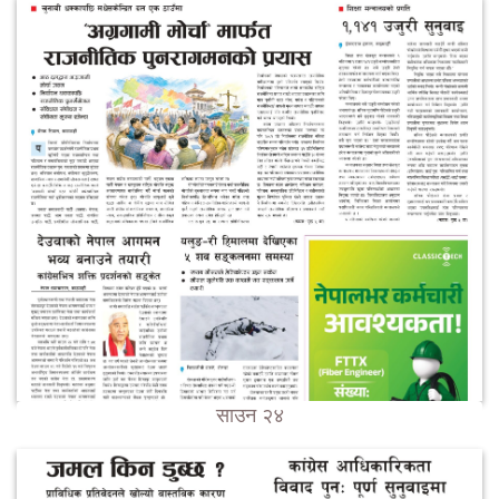
साउन २४