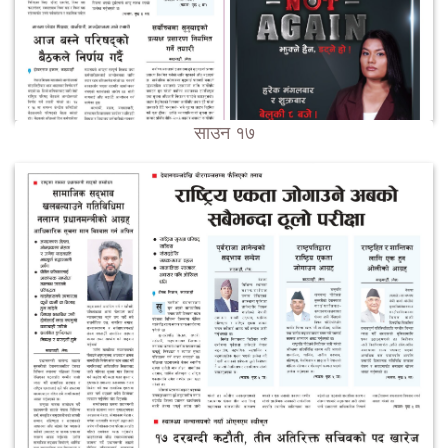
साउन १७