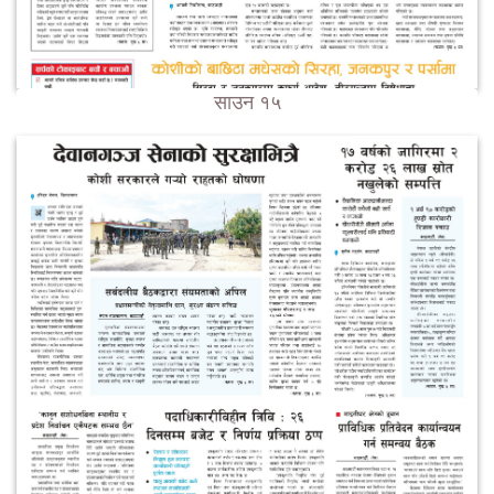
साउन १५