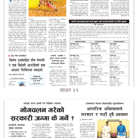
साउन २१