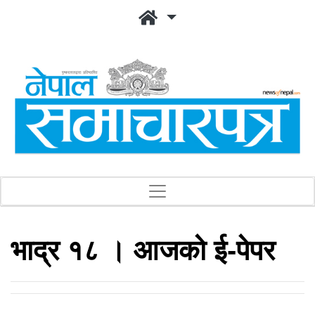
भाद्र १८ । आजको ई-पेपर