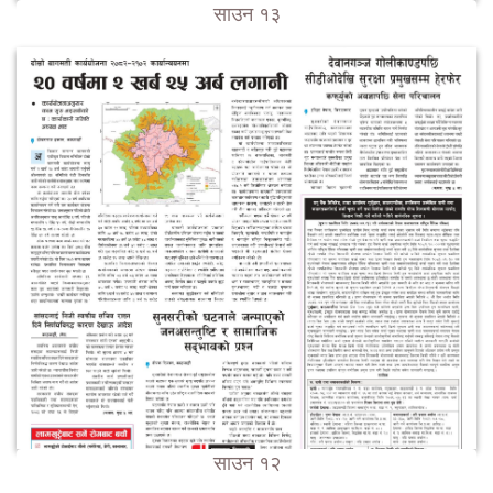
साउन १३
साउन १२