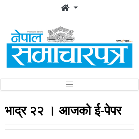
भाद्र २२ । आजको ई-पेपर