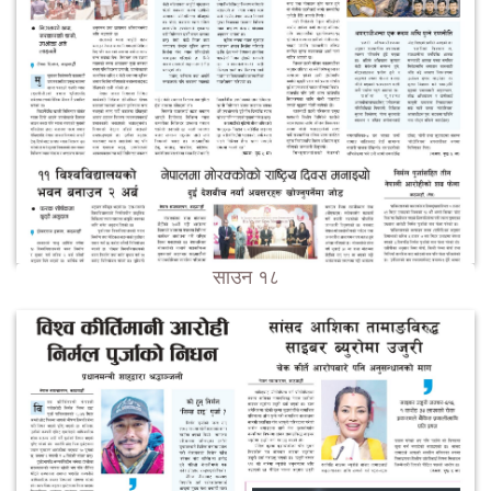
साउन १८