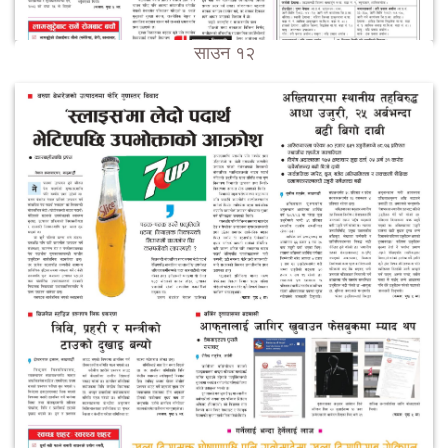
साउन १२