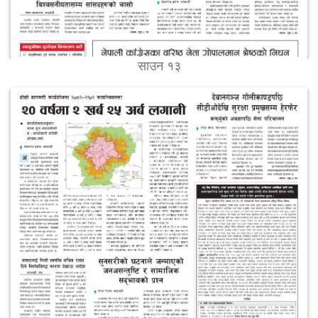
साउन १३