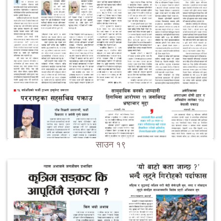
साउन १९