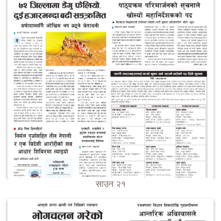
साउन २१