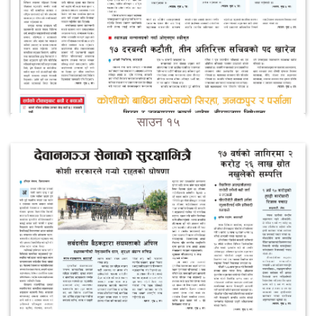
साउन १५