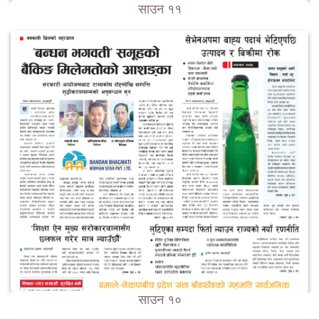
साउन ११
साउन १०