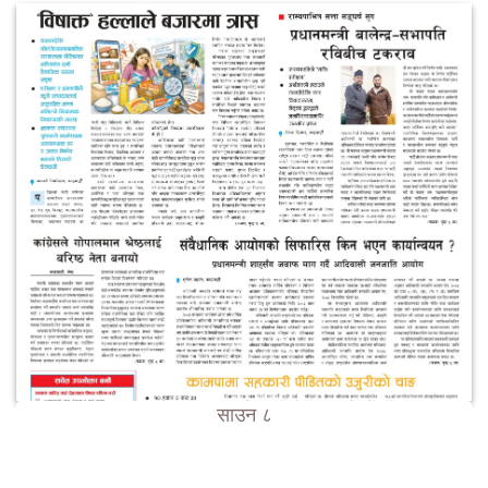
साउन ८