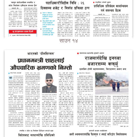
साउन १४