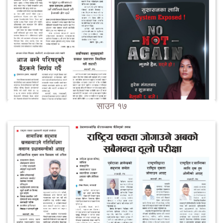
साउन १७