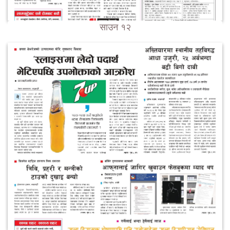
साउन १२