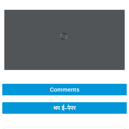
Comments
थप ई–पेपर