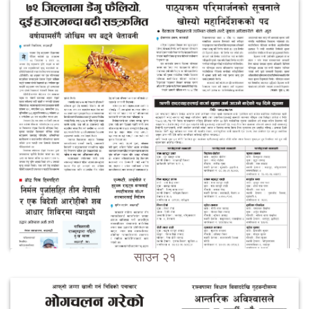
साउन २१