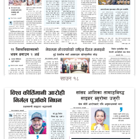
साउन १८