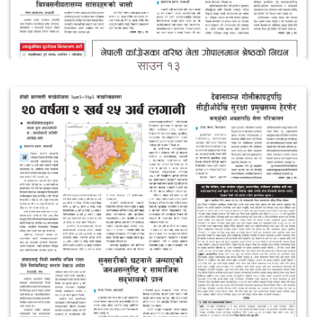
साउन १३