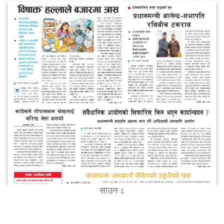
साउन ८