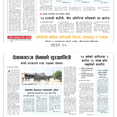
साउन १५