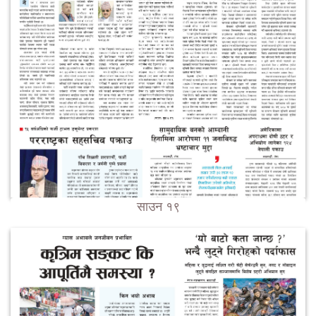
साउन १९