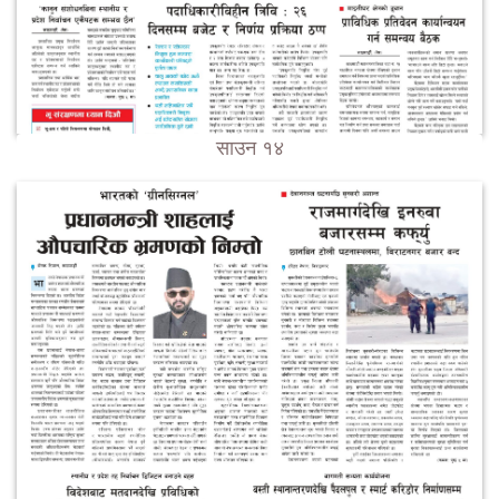
साउन १४