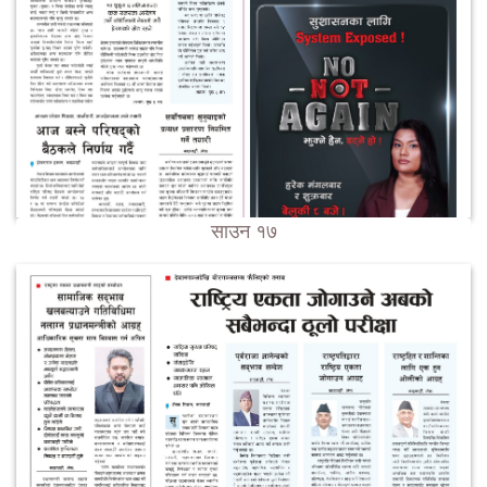
साउन १७