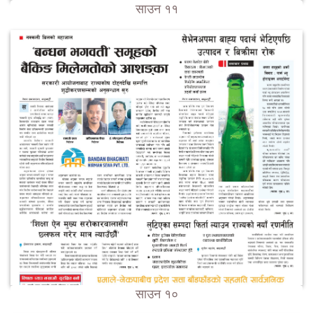
साउन ११
साउन १०