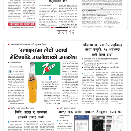
साउन १२