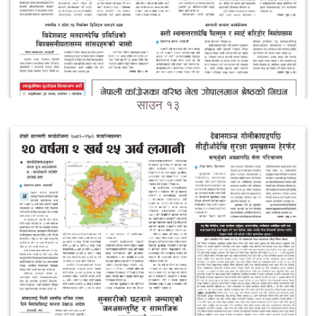
साउन १३