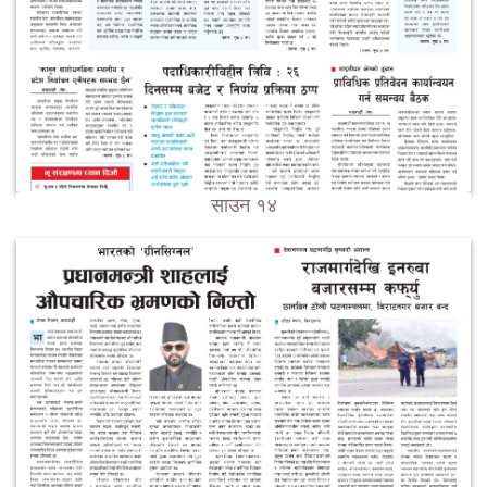
साउन १४