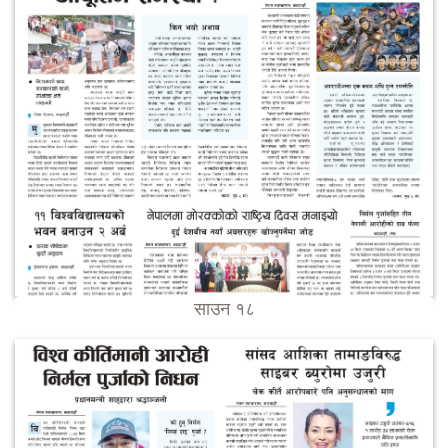
साउन १८