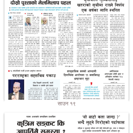
साउन १९