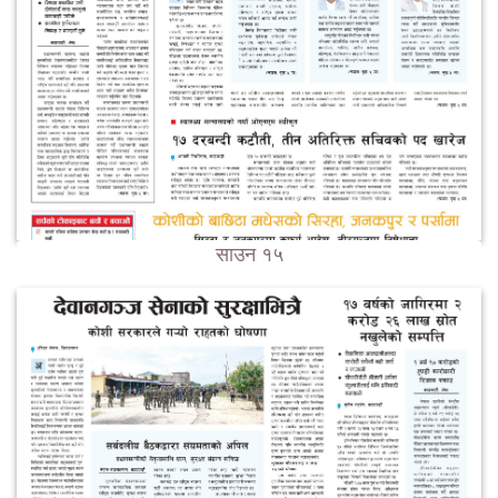
साउन १५