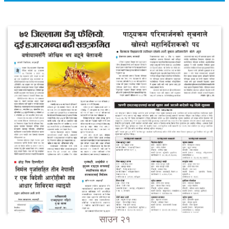
साउन २१