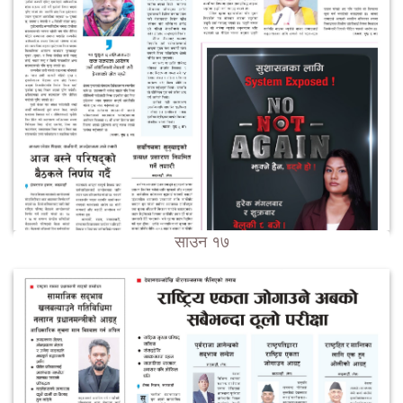
साउन १७