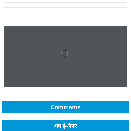
Comments
थप ई–पेपर