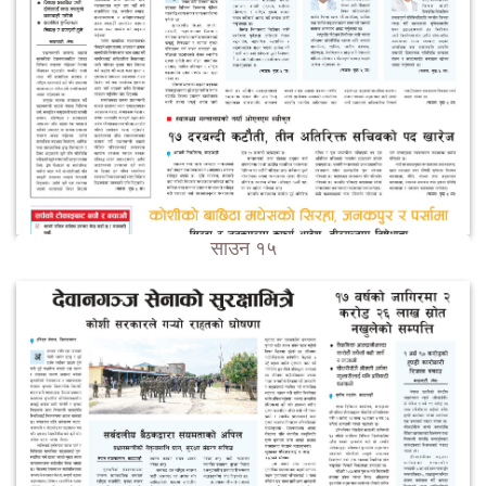
साउन १५