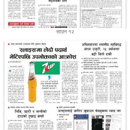
साउन १२