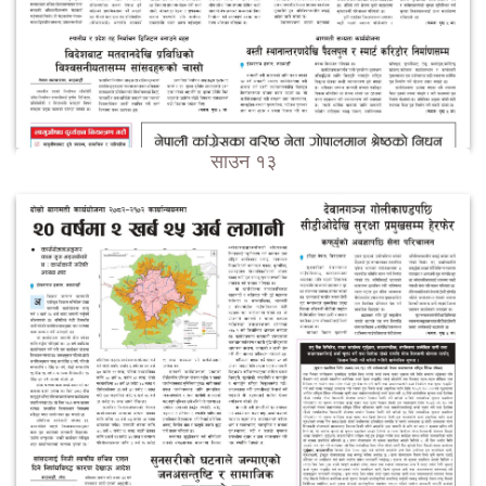
साउन १३