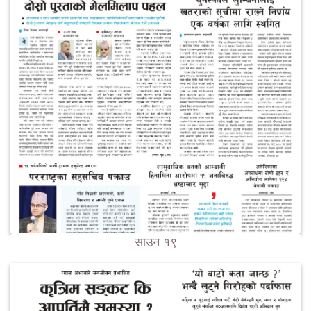
साउन १९