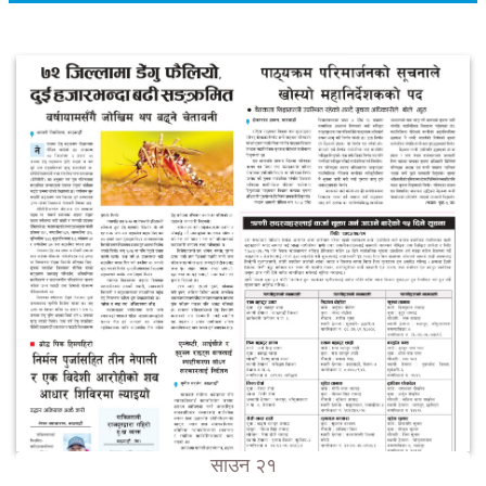
साउन २१