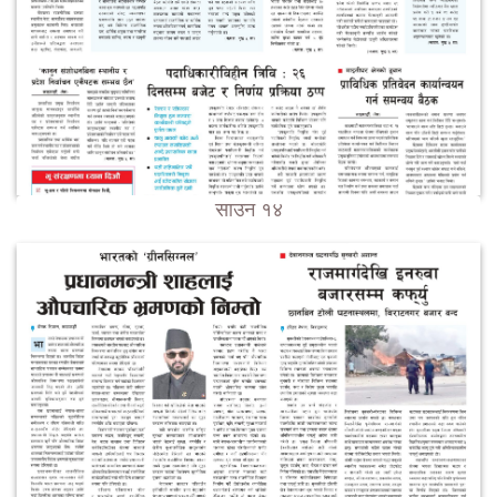
साउन १४