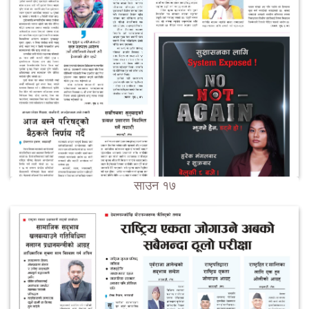
साउन १७