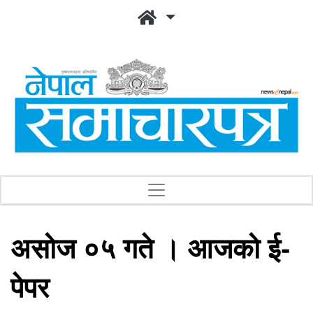
असोज ०५ गते । आजको ई-
पेपर