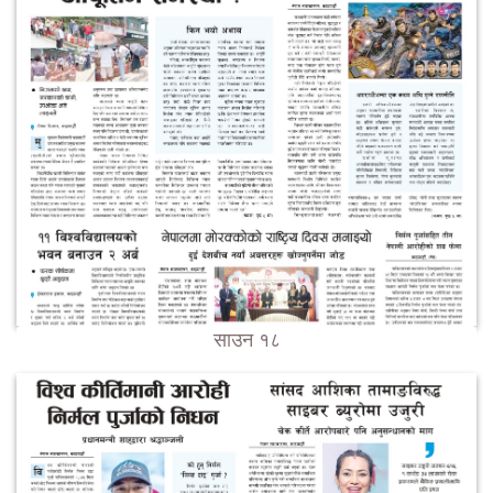
साउन १८