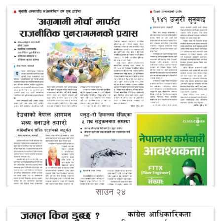
साउन २४