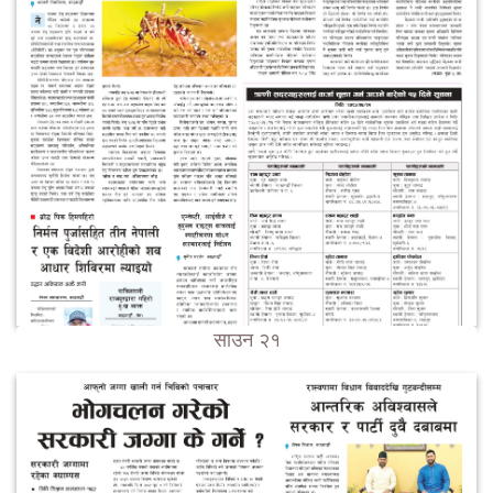
साउन २१