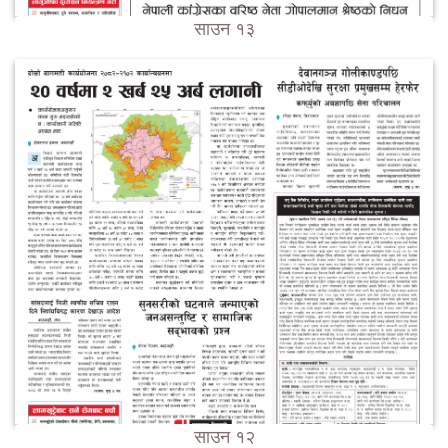
साउन १३
साउन १२