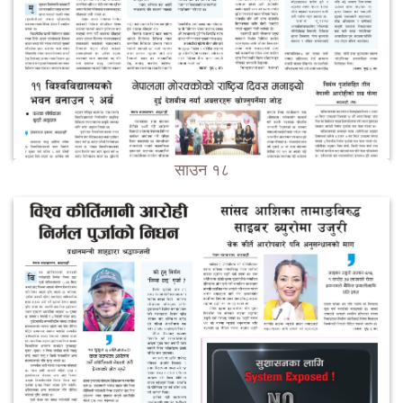
साउन १८