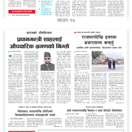
साउन १४