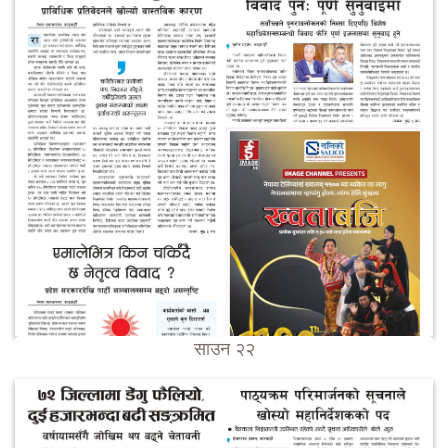
साउन २२