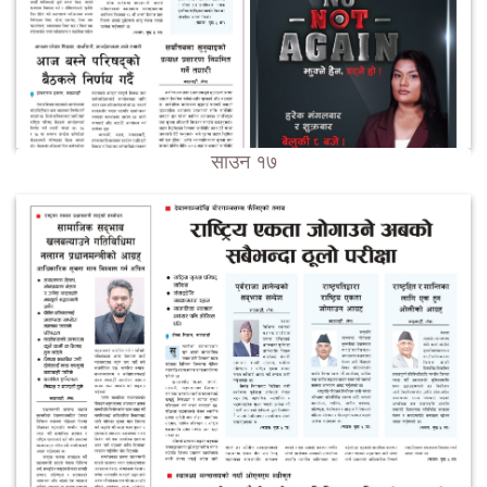
साउन १७