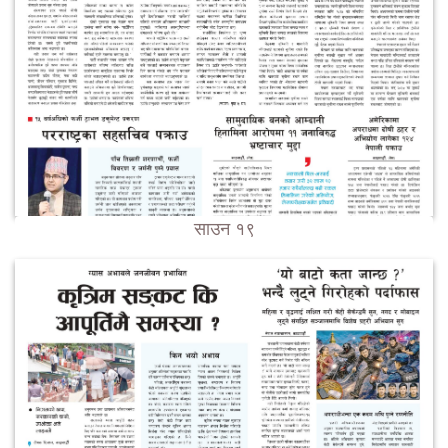
साउन १९