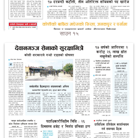
साउन १५