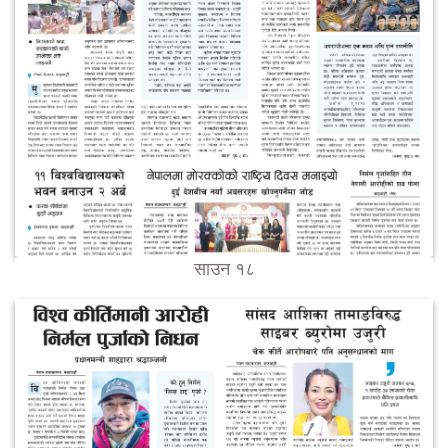
साउन १८