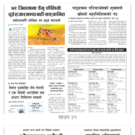
साउन २१