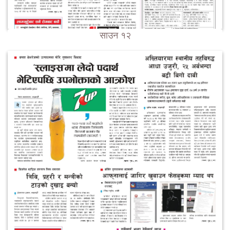
साउन १२