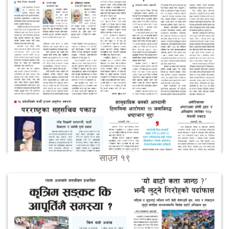
साउन १९