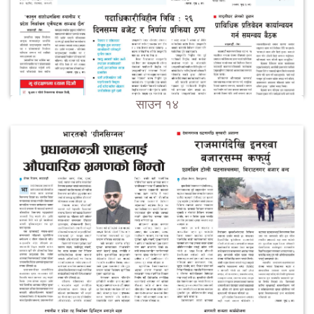
साउन १४