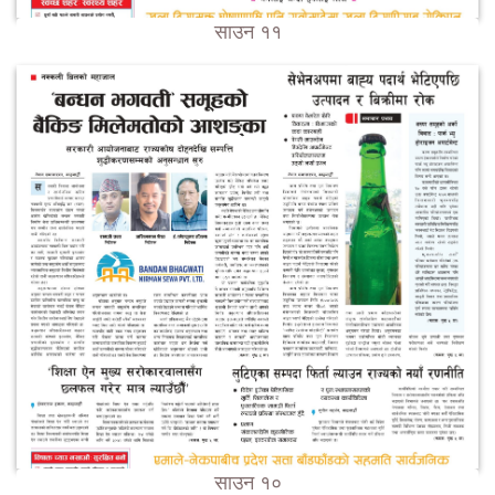
साउन ११
साउन १०