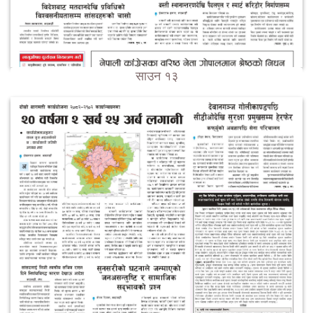
साउन १३