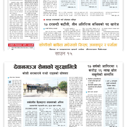
साउन १५