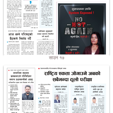
साउन १७