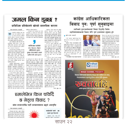
साउन २२