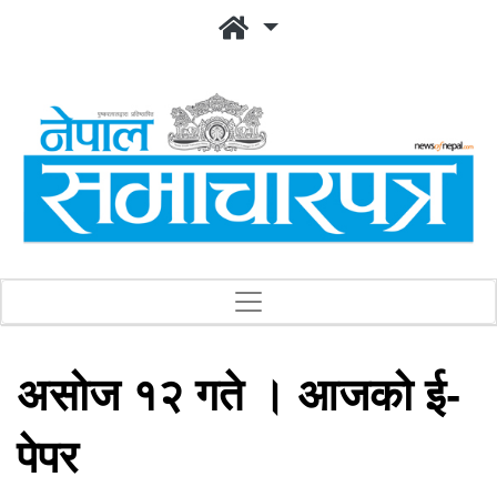
असोज १२ गते । आजको ई-
पेपर