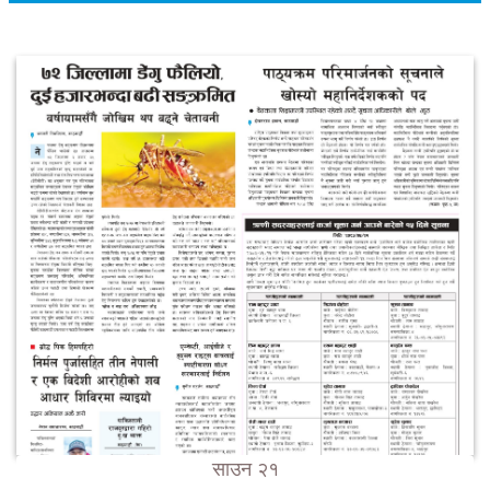
साउन २१