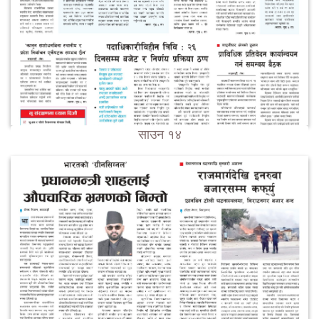
साउन १४