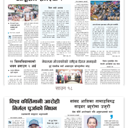
साउन १८