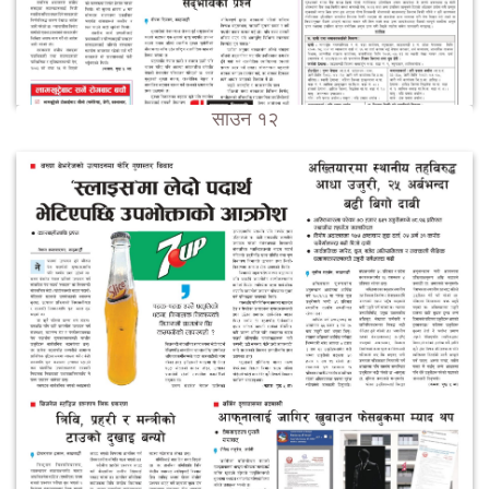
साउन १२