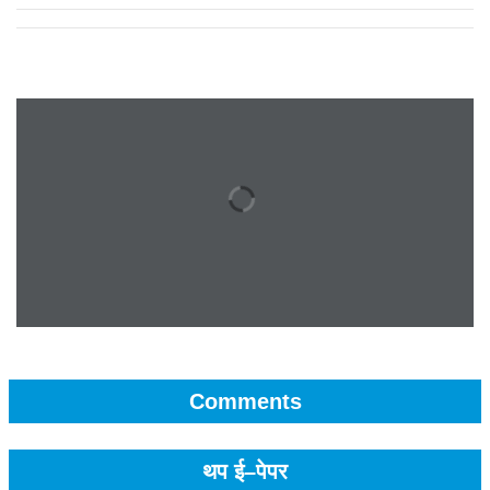
Comments
थप ई–पेपर