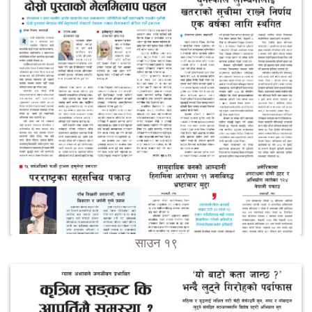
साउन १९