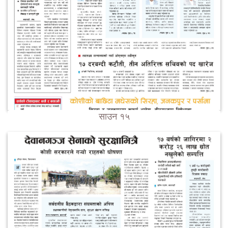
साउन १५