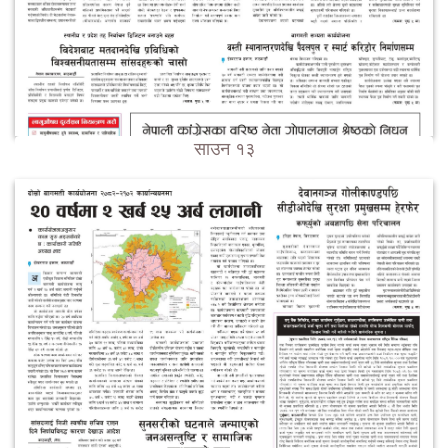
साउन १३