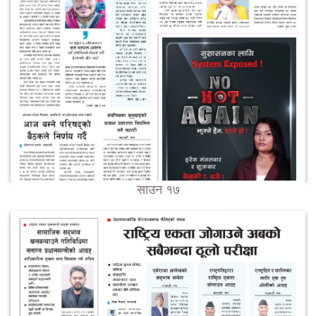
साउन १७