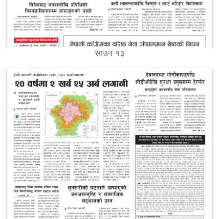
साउन १३