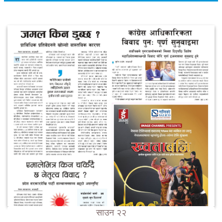
साउन २२