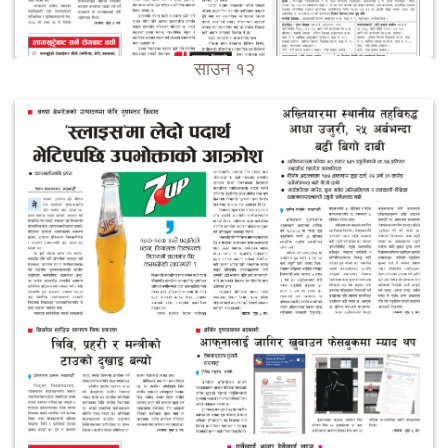
साउन १२