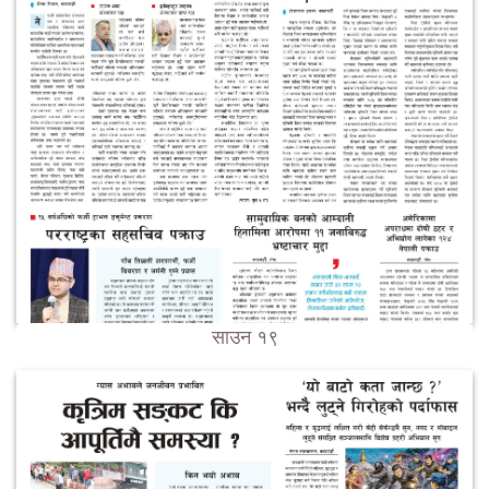
साउन १९