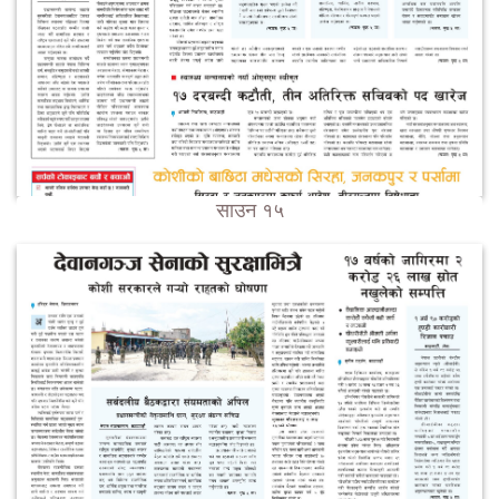
साउन १५