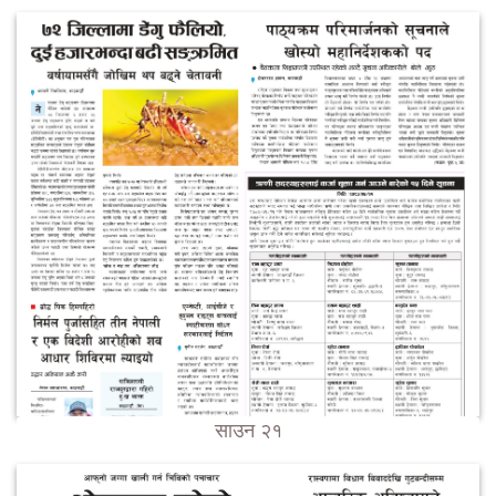
साउन २१