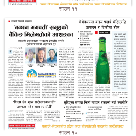
साउन ११
साउन १०