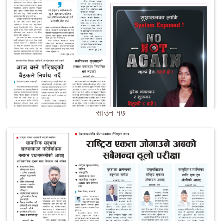
साउन १७