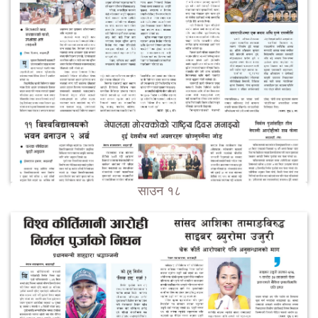
साउन १८