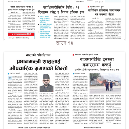
साउन १४