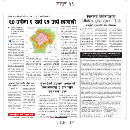
साउन १३
साउन १२