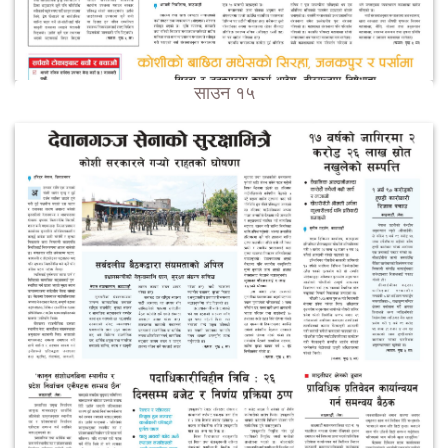
साउन १५