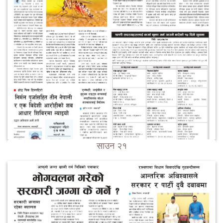
साउन २१