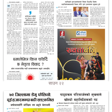
साउन २२