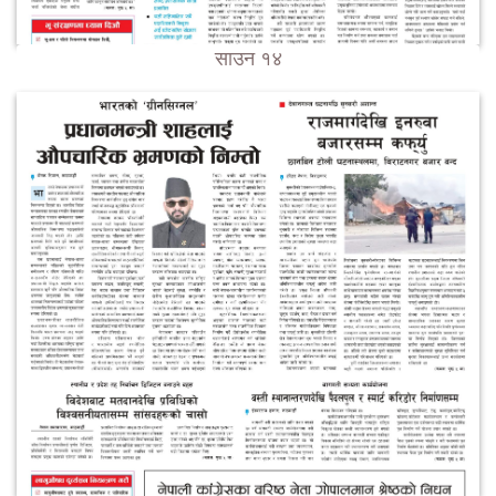
साउन १४