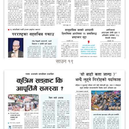
साउन १९