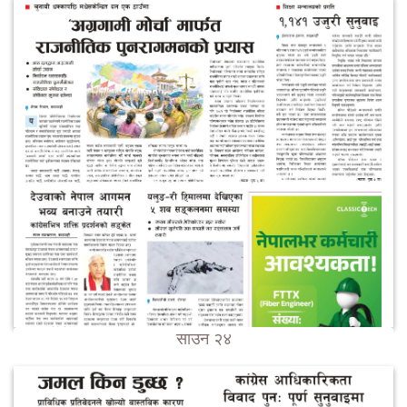
साउन २४