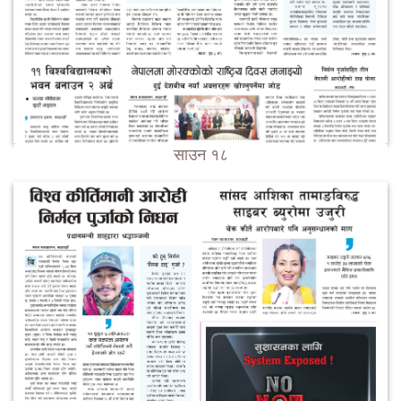
साउन १८