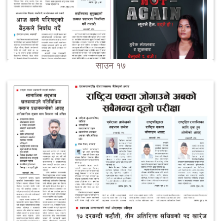
साउन १७