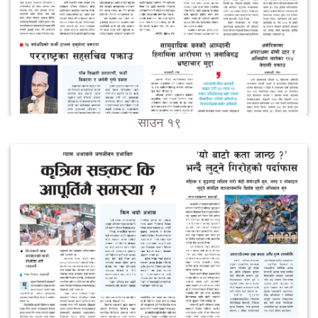
साउन १९