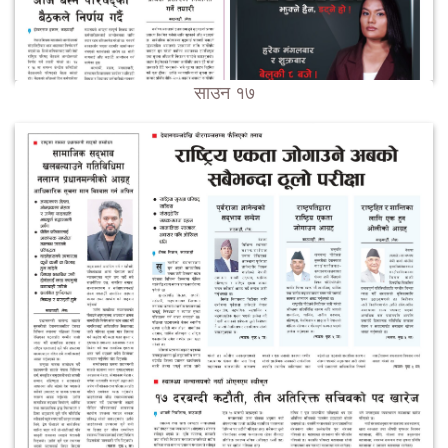
साउन १७