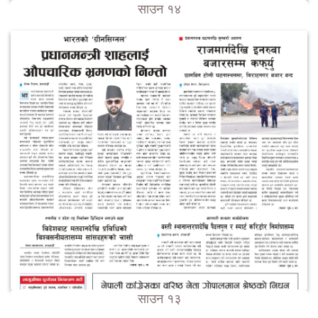
साउन १४
साउन १३