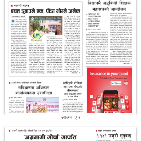
साउन २५