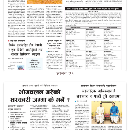
साउन २१