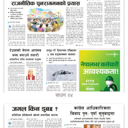
साउन २४