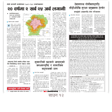
साउन १२