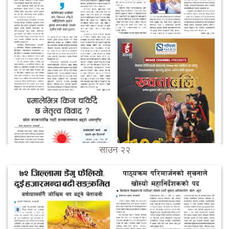
साउन २२