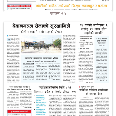
साउन १५