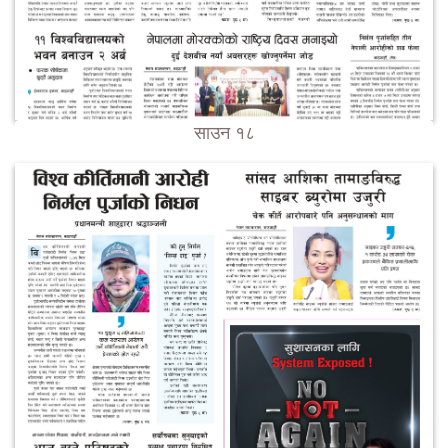
साउन १८