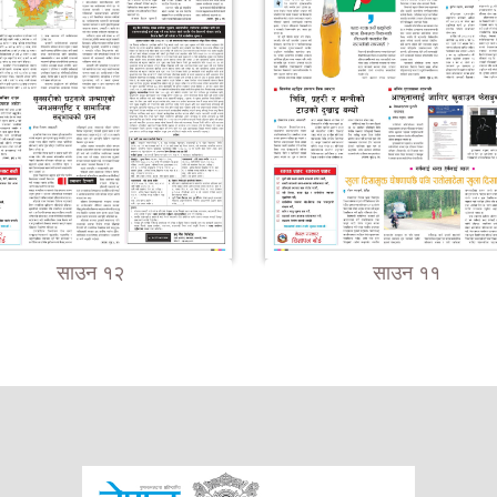
साउन १२
साउन ११