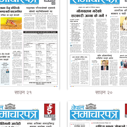
साउन २१
साउन २०