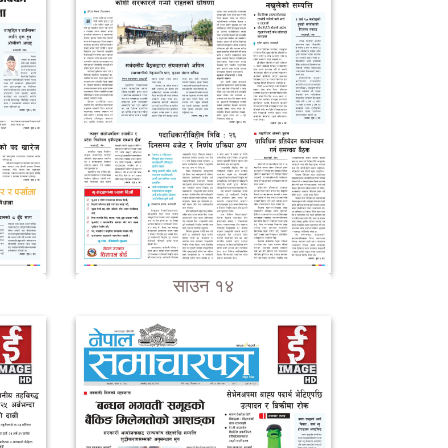
साउन १४