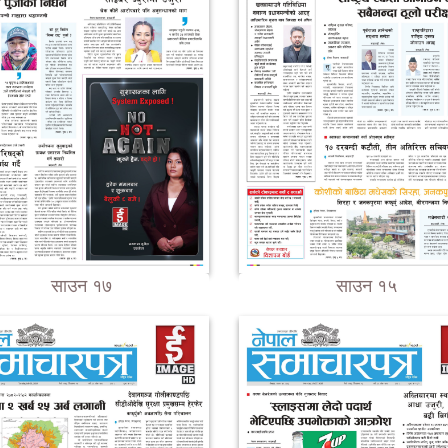
साउन १७
साउन १५