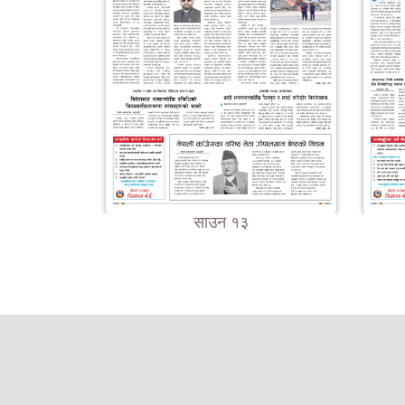
साउन १३