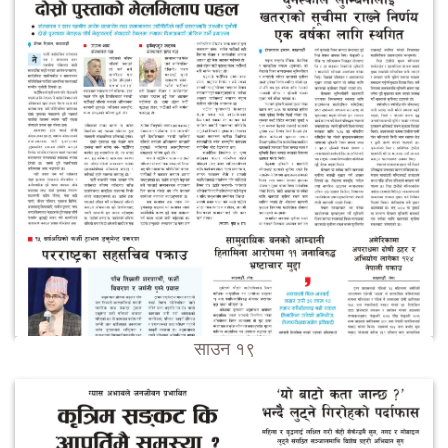
साउन १९