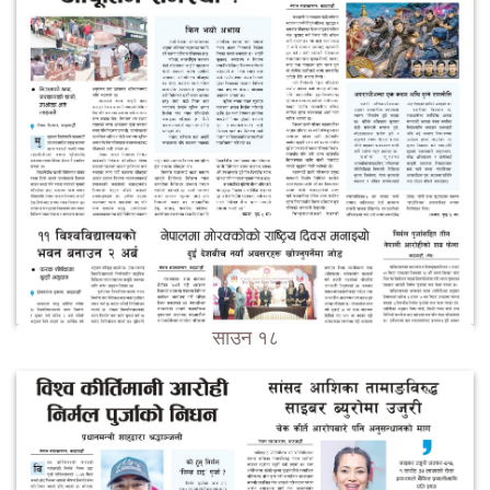
साउन १८