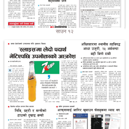
साउन १२