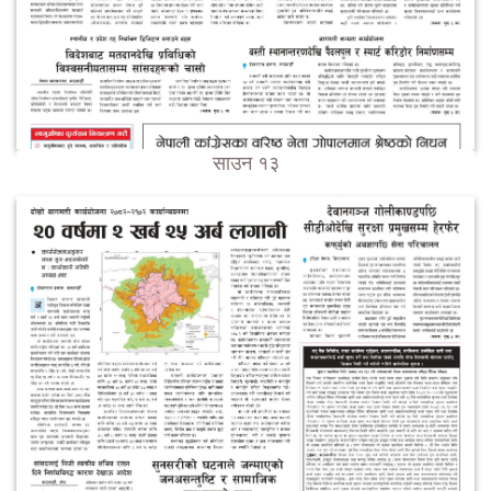
साउन १३