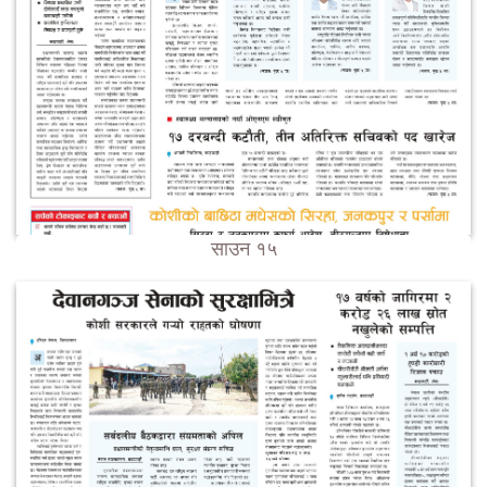
साउन १५