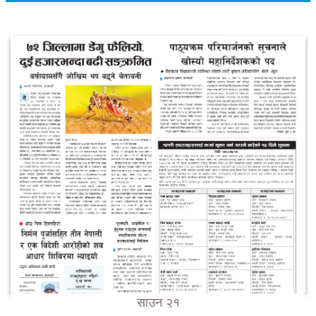
साउन २१