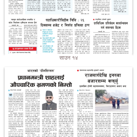
साउन १४