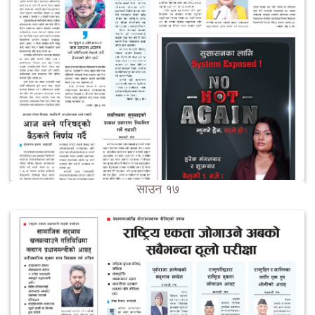
साउन १७